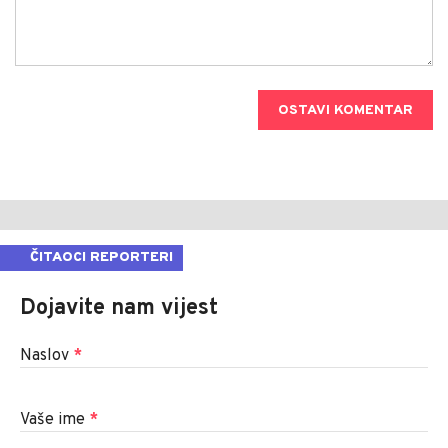
OSTAVI KOMENTAR
ČITAOCI REPORTERI
Dojavite nam vijest
Naslov
*
Vaše ime
*