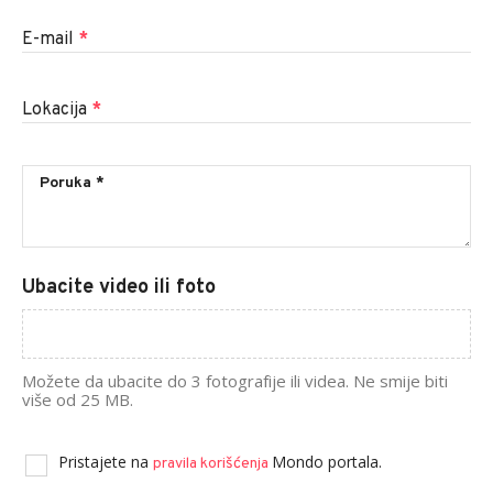
E-mail
*
Lokacija
*
Ubacite video ili foto
Možete da ubacite do 3 fotografije ili videa. Ne smije biti
više od 25 MB.
Pristajete na
Mondo portala.
pravila korišćenja