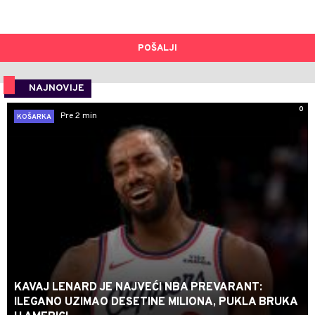
POŠALJI
NAJNOVIJE
0
Pre 2 min
KOŠARKA
KAVAJ LENARD JE NAJVEĆI NBA PREVARANT:
ILEGANO UZIMAO DESETINE MILIONA, PUKLA BRUKA