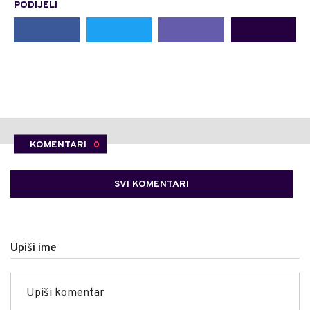
PODIJELI
KOMENTARI
0
SVI KOMENTARI
Upiši ime