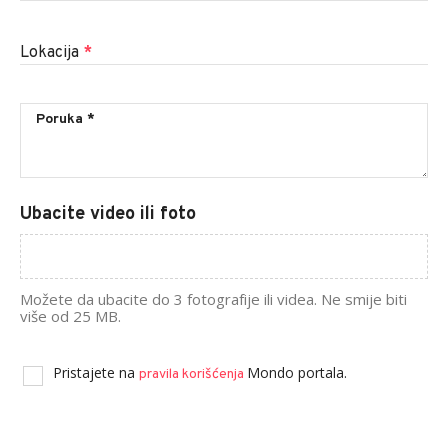
Lokacija
*
Ubacite video ili foto
Možete da ubacite do 3 fotografije ili videa. Ne smije biti
više od 25 MB.
Pristajete na
Mondo portala.
pravila korišćenja