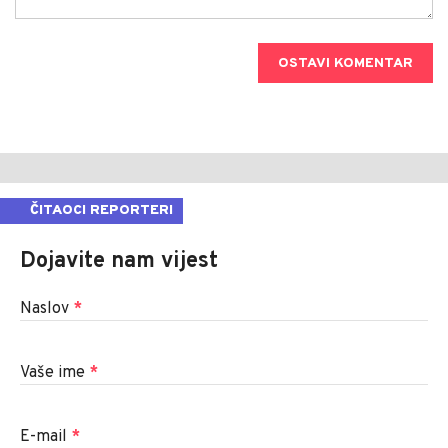
OSTAVI KOMENTAR
ČITAOCI REPORTERI
Dojavite nam vijest
Naslov
*
Vaše ime
*
E-mail
*