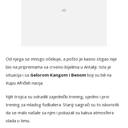
Od njega se mnogo očekuje, a pošto je kasno stigao nije
bio na pripremama sa crveno-bijelima u Antaliji. Ista je
situacija i sa
Gelorom Kangom i Benom
koji su bili na
Kupu Afričkih nacija.
Njih trojica su odradili zajednički trening, ujedno i prvi
trening za mladog fudbalera. Stariji saigrači su to iskoristili
da se malo našale sa njim i pokazali su kakva atmosfera
vlada u timu.