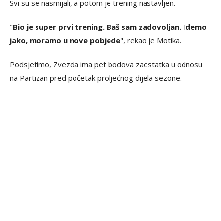
Svi su se nasmijali, a potom je trening nastavljen.
"
Bio je super prvi trening. Baš sam zadovoljan. Idemo
jako, moramo u nove pobjede
", rekao je Motika.
Podsjetimo, Zvezda ima pet bodova zaostatka u odnosu
na Partizan pred početak proljećnog dijela sezone.