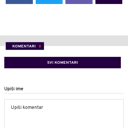
KOMENTARI
0
SVI KOMENTARI
Upiši ime