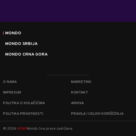
MONDO
MONDO SRBIJA
MONDO CRNA GORA
O NAMA
MARKETING
IMPRESUM
KONTAKT
POLITIKA O KOLAČIĆIMA
ARHIVA
POLITIKA PRIVATNOSTI
PRAVILA I USLOVI KORIŠĆENJA
m:tel
©
2026
Mondo
Sva prava zadržana.