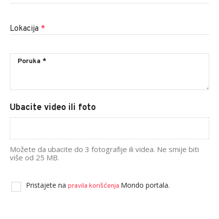
Lokacija
*
Ubacite video ili foto
Možete da ubacite do 3 fotografije ili videa. Ne smije biti
više od 25 MB.
Pristajete na
Mondo portala.
pravila korišćenja