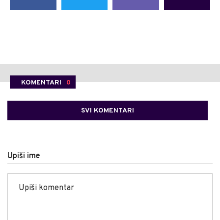
KOMENTARI
0
SVI KOMENTARI
Upiši ime