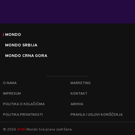
MONDO
MONDO SRBIJA
MONDO CRNA GORA
O NAMA
MARKETING
IMPRESUM
KONTAKT
POLITIKA O KOLAČIĆIMA
ARHIVA
POLITIKA PRIVATNOSTI
PRAVILA I USLOVI KORIŠĆENJA
m:tel
©
2026
Mondo
Sva prava zadržana.