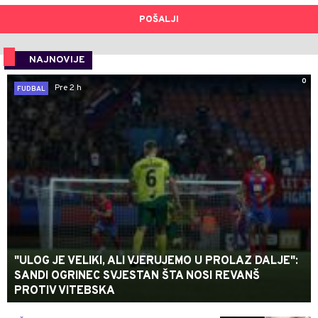
POŠALJI
NAJNOVIJE
0
Pre 2 h
FUDBAL
"ULOG JE VELIKI, ALI VJERUJEMO U PROLAZ DALJE":
SANDI OGRINEC SVJESTAN ŠTA NOSI REVANŠ
PROTIV VITEBSKA