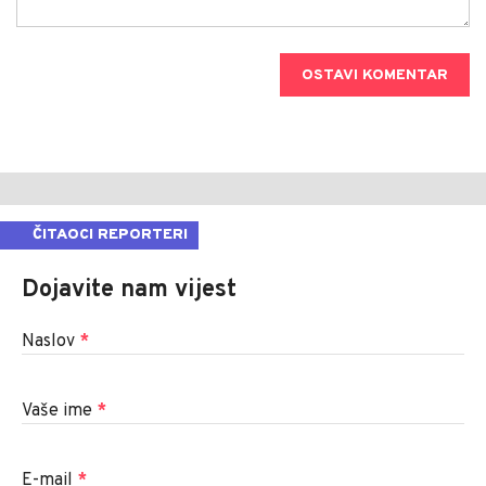
OSTAVI KOMENTAR
ČITAOCI REPORTERI
Dojavite nam vijest
Naslov
*
Vaše ime
*
E-mail
*