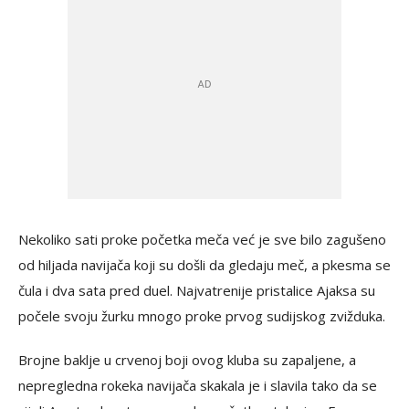
Nekoliko sati proke početka meča već je sve bilo zagušeno
od hiljada navijača koji su došli da gledaju meč, a pkesma se
čula i dva sata pred duel. Najvatrenije pristalice Ajaksa su
počele svoju žurku mnogo proke prvog sudijskog zvižduka.
Brojne baklje u crvenoj boji ovog kluba su zapaljene, a
nepregledna rokeka navijača skakala je i slavila tako da se