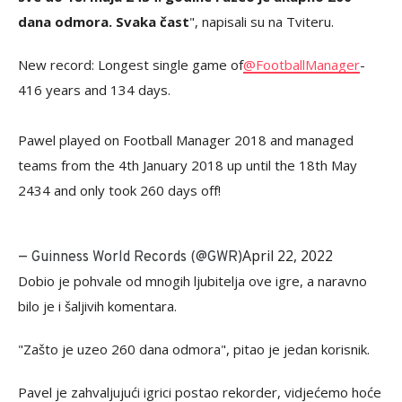
dana odmora. Svaka čast
", napisali su na Tviteru.
New record: Longest single game of
@FootballManager
-
416 years and 134 days.
Pawel played on Football Manager 2018 and managed
teams from the 4th January 2018 up until the 18th May
2434 and only took 260 days off!
April 22, 2022
— Guinness World Records (@GWR)
Dobio je pohvale od mnogih ljubitelja ove igre, a naravno
bilo je i šaljivih komentara.
"Zašto je uzeo 260 dana odmora", pitao je jedan korisnik.
Pavel je zahvaljujući igrici postao rekorder, vidjećemo hoće