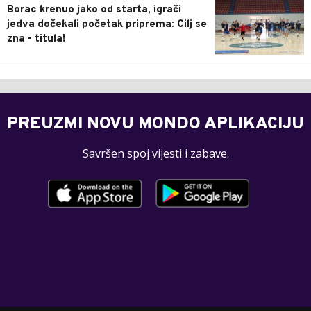
Borac krenuo jako od starta, igrači
jedva dočekali početak priprema: Cilj se
zna - titula!
PREUZMI NOVU MONDO APLIKACIJU
Savršen spoj vijesti i zabave.