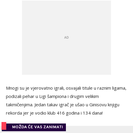
Mnogi su je vjerovatno igrali, osvajali titule u raznim ligama,
podizali pehar u Ligi šampiona i drugim velikim
takmičenjima. Jedan takav igrač je ušao u Ginisovu knjigu
rekorda jer je vodio klub 416 godina i 134 dana!
MOŽDA ĆE VAS ZANIMATI