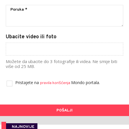
Ubacite video ili foto
Možete da ubacite do 3 fotografije ili videa. Ne smije biti
više od 25 MB.
Pristajete na
Mondo portala.
pravila korišćenja
POŠALJI
NAJNOVIJE