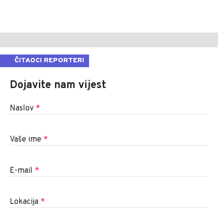
ČITAOCI REPORTERI
Dojavite nam vijest
Naslov
*
Vaše ime
*
E-mail
*
Lokacija
*