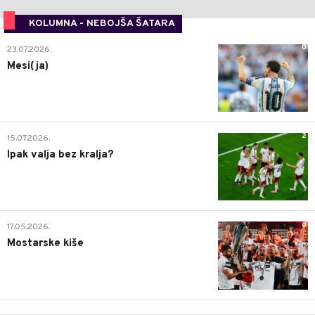
KOLUMNA - NEBOJŠA ŠATARA
0
23.07.2026.
Mesi(ja)
2
15.07.2026.
Ipak valja bez kralja?
0
17.05.2026.
Mostarske kiše