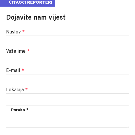
ČITAOCI REPORTERI
Dojavite nam vijest
Naslov
*
Vaše ime
*
E-mail
*
Lokacija
*