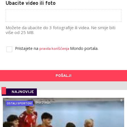
Ubacite video ili foto
Možete da ubacite do 3 fotografije ili videa. Ne smije biti
više od 25 MB.
Pristajete na
Mondo portala.
pravila korišćenja
POŠALJI
NAJNOVIJE
0
Pre 2 min
OSTALI SPORTOVI