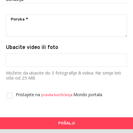
Ubacite video ili foto
Možete da ubacite do 3 fotografije ili videa. Ne smije biti
više od 25 MB.
Pristajete na
Mondo portala.
pravila korišćenja
POŠALJI