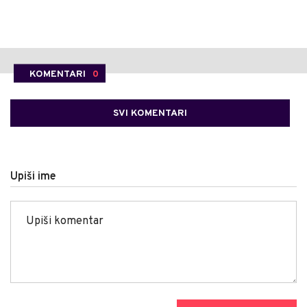
KOMENTARI
0
SVI KOMENTARI
Upiši ime