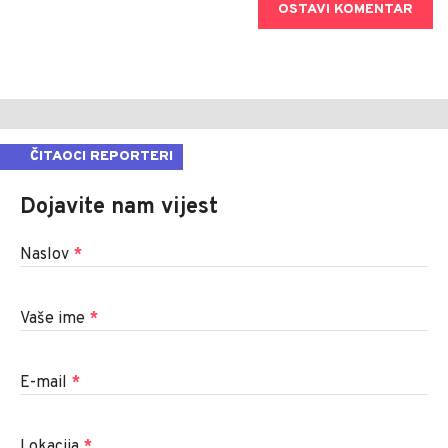
OSTAVI KOMENTAR
ČITAOCI REPORTERI
Dojavite nam vijest
Naslov
*
Vaše ime
*
E-mail
*
Lokacija
*