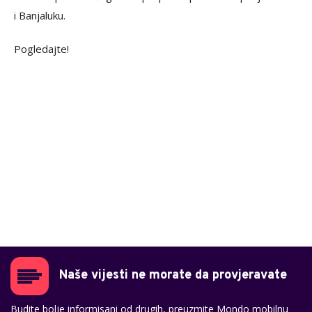
i Banjaluku.
Pogledajte!
Naše vijesti ne morate da provjeravate
Budite bolje informisani od drugih, preuzmite Mondo mobilnu