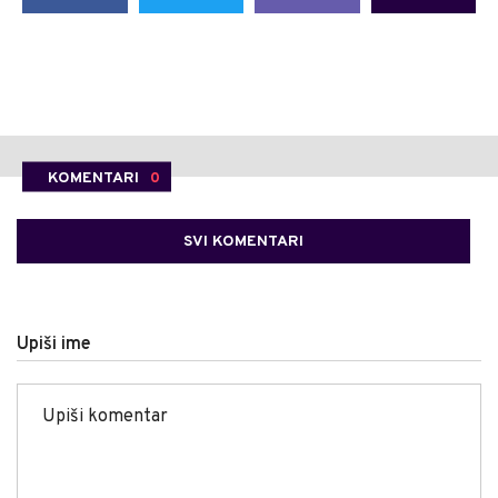
KOMENTARI
0
SVI KOMENTARI
Upiši ime