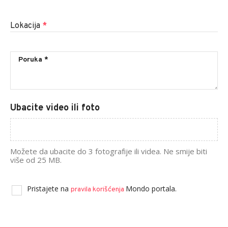
Lokacija
*
Ubacite video ili foto
Možete da ubacite do 3 fotografije ili videa. Ne smije biti
više od 25 MB.
Pristajete na
Mondo portala.
pravila korišćenja