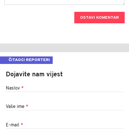
OSTAVI KOMENTAR
ČITAOCI REPORTERI
Dojavite nam vijest
Naslov
*
Vaše ime
*
E-mail
*