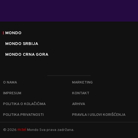
MONDO
MONDO SRBIJA
MONDO CRNA GORA
O NAMA
MARKETING
IMPRESUM
KONTAKT
POLITIKA O KOLAČIĆIMA
ARHIVA
POLITIKA PRIVATNOSTI
PRAVILA I USLOVI KORIŠĆENJA
m:tel
©
2026
Mondo
Sva prava zadržana.