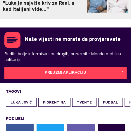
"Luka je najviše kriv za Real, a
kad Italijani vide..."
Naše vijesti ne morate da provjeravate
Budite bolje informisani od drugih, preuzmite Mondo mobilnu
aplikaciju
PREUZMI APLIKACIJU
TAGOVI
LUKA JOVIĆ
FIORENTINA
TVENTE
FUDBAL
PODIJELI