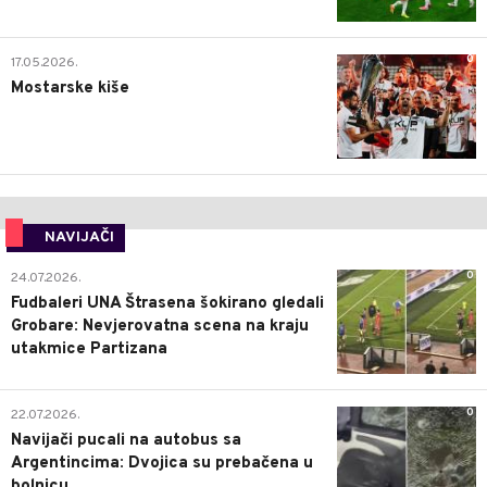
0
17.05.2026.
Mostarske kiše
NAVIJAČI
0
24.07.2026.
Fudbaleri UNA Štrasena šokirano gledali
Grobare: Nevjerovatna scena na kraju
utakmice Partizana
0
22.07.2026.
Navijači pucali na autobus sa
Argentincima: Dvojica su prebačena u
bolnicu