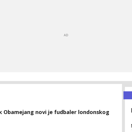
k Obamejang novi je fudbaler londonskog