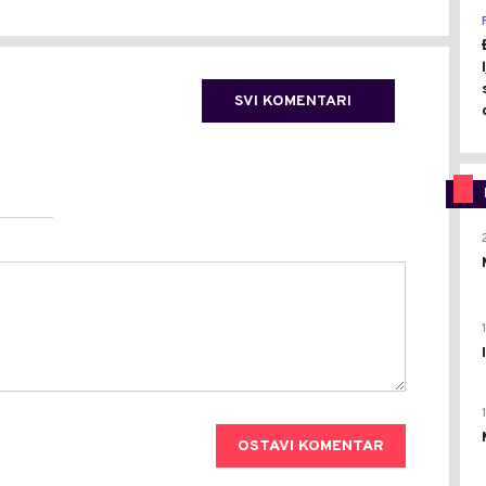
SVI KOMENTARI
OSTAVI KOMENTAR