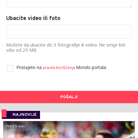
Ubacite video ili foto
Možete da ubacite do 3 fotografije ili videa. Ne smije biti
više od 25 MB.
Pristajete na
Mondo portala.
pravila korišćenja
POŠALJI
NAJNOVIJE
0
Pre 25 min