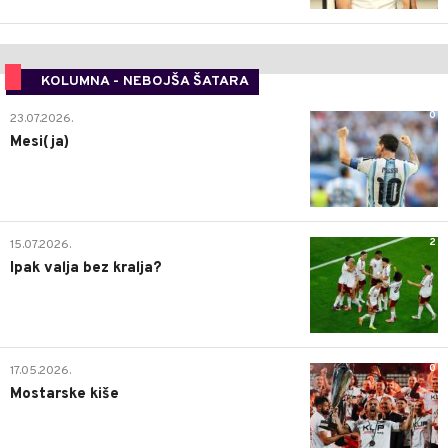
KOLUMNA - NEBOJŠA ŠATARA
0
23.07.2026.
Mesi(ja)
2
15.07.2026.
Ipak valja bez kralja?
0
17.05.2026.
Mostarske kiše