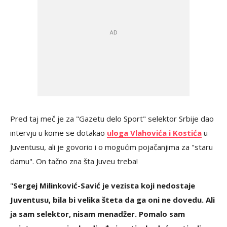
Pred taj meč je za "Gazetu delo Sport" selektor Srbije dao
intervju u kome se dotakao
uloga Vlahovića i Kostića
u
Juventusu, ali je govorio i o mogućim pojačanjima za "staru
damu". On tačno zna šta Juveu treba!
"
Sergej Milinković-Savić je vezista koji nedostaje
Juventusu, bila bi velika šteta da ga oni ne dovedu. Ali
ja sam selektor, nisam menadžer. Pomalo sam