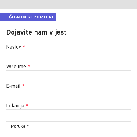
ČITAOCI REPORTERI
Dojavite nam vijest
Naslov
*
Vaše ime
*
E-mail
*
Lokacija
*