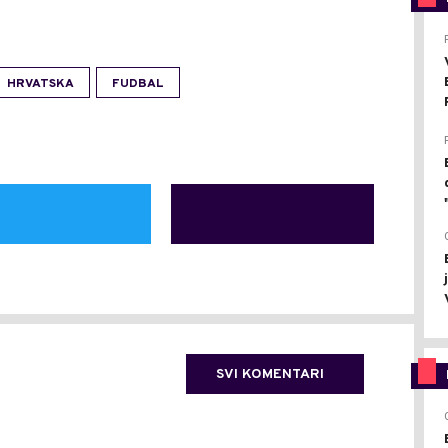
HRVATSKA
FUDBAL
SVI KOMENTARI