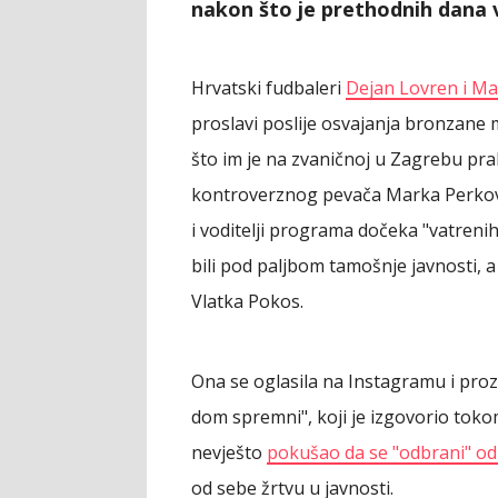
nakon što je prethodnih dana v
Hrvatski fudbaleri
Dejan Lovren i Ma
proslavi poslije osvajanja bronzane
što im je na zvaničnoj u Zagrebu pra
kontroverznog pevača Marka Perkov
i voditelji programa dočeka "vatreni
bili pod paljbom tamošnje javnosti, 
Vlatka Pokos.
Ona se oglasila na Instagramu i pro
dom spremni", koji je izgovorio tok
nevješto
pokušao da se "odbrani" od
od sebe žrtvu u javnosti.