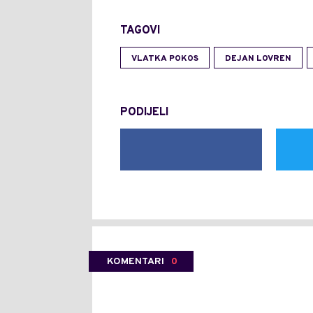
TAGOVI
VLATKA POKOS
DEJAN LOVREN
PODIJELI
KOMENTARI
0