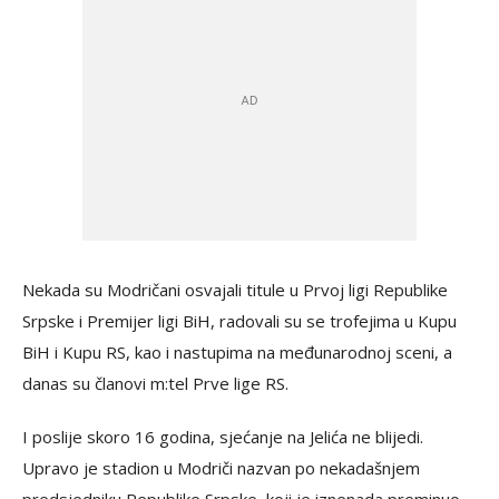
Nekada su Modričani osvajali titule u Prvoj ligi Republike
Srpske i Premijer ligi BiH, radovali su se trofejima u Kupu
BiH i Kupu RS, kao i nastupima na međunarodnoj sceni, a
danas su članovi m:tel Prve lige RS.
I poslije skoro 16 godina, sjećanje na Jelića ne blijedi.
Upravo je stadion u Modriči nazvan po nekadašnjem