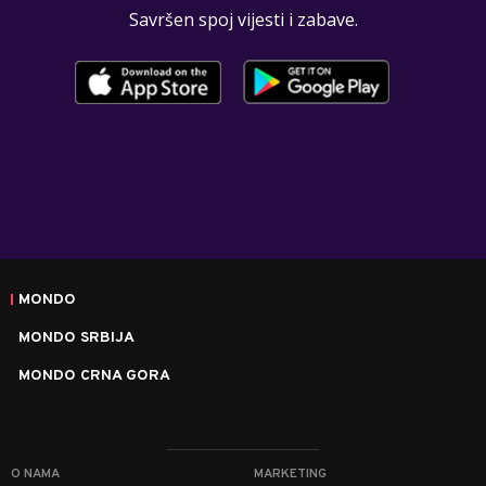
Savršen spoj vijesti i zabave.
MONDO
MONDO SRBIJA
MONDO CRNA GORA
O NAMA
MARKETING