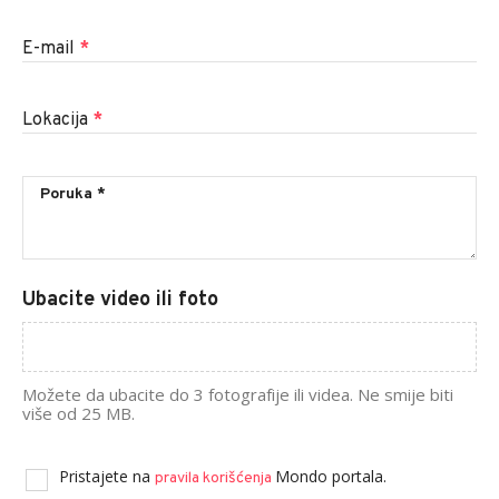
E-mail
*
Lokacija
*
Ubacite video ili foto
Možete da ubacite do 3 fotografije ili videa. Ne smije biti
više od 25 MB.
Pristajete na
Mondo portala.
pravila korišćenja