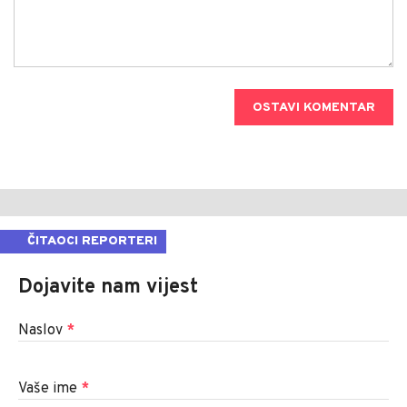
OSTAVI KOMENTAR
ČITAOCI REPORTERI
Dojavite nam vijest
Naslov
*
Vaše ime
*