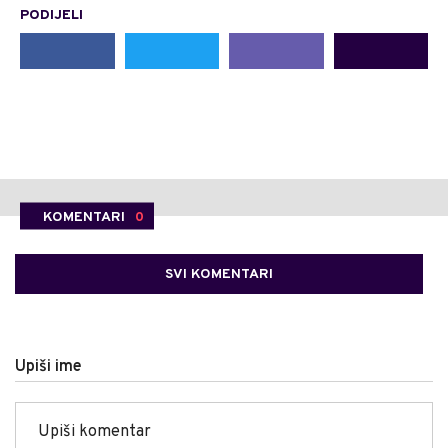
PODIJELI
KOMENTARI
0
SVI KOMENTARI
Upiši ime