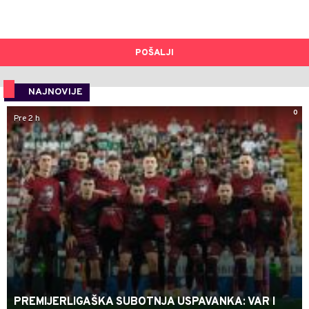
POŠALJI
NAJNOVIJE
0
Pre 2 h
PREMIJERLIGAŠKA SUBOTNJA USPAVANKA: VAR I