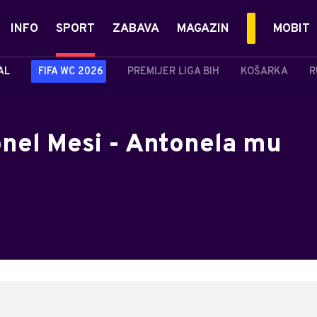
INFO
SPORT
ZABAVA
MAGAZIN
MOBIT
AL
FIFA WC 2026
PREMIJER LIGA BIH
KOŠARKA
R
onel Mesi - Antonela mu