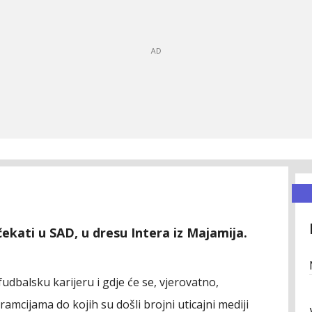
čekati u SAD, u dresu Intera iz Majamija.
fudbalsku karijeru i gdje će se, vjerovatno,
ramcijama do kojih su došli brojni uticajni mediji