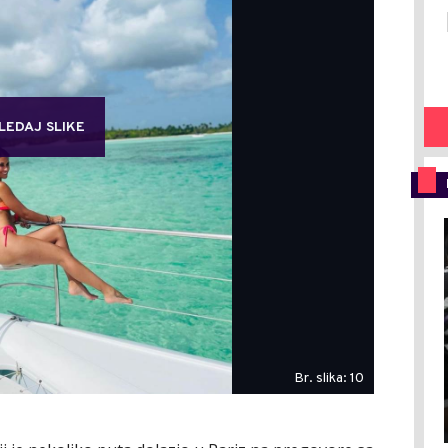
LEDAJ SLIKE
Br. slika: 10