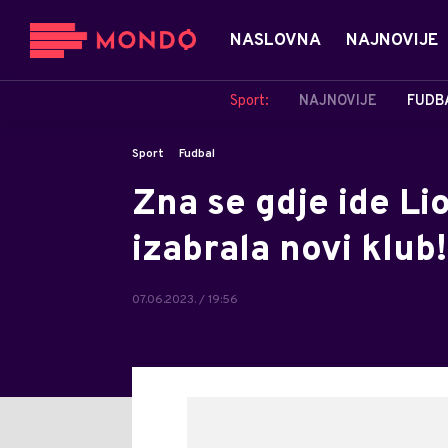
NASLOVNA
NAJNOVIJE
Sport:
NAJNOVIJE
FUDB
Sport
Fudbal
Zna se gdje ide Li
izabrala novi klub!
07.06.2023. / 19:56