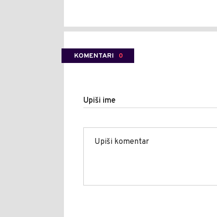
KOMENTARI
0
Upiši ime