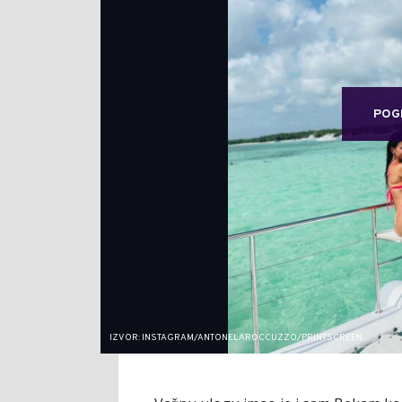
POG
IZVOR: INSTAGRAM/ANTONELAROCCUZZO/PRINTSCREEN