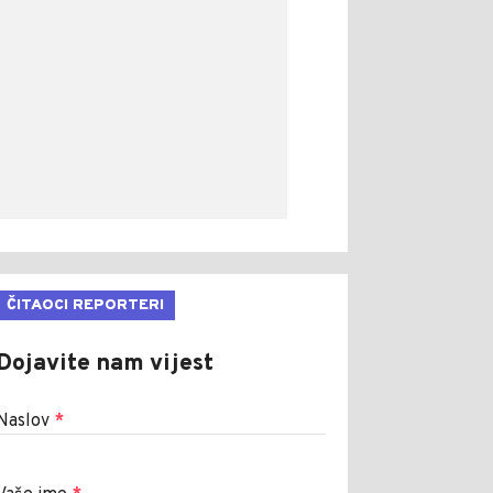
ČITAOCI REPORTERI
Dojavite nam vijest
Naslov
*