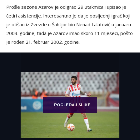
Prošle sezone Azarov je odigrao 29 utakmica i upisao je
četiri asistencije. Interesantno je da je posljednji igrač koji
je otišao iz Zvezde u Šahtjor bio Nenad Lalatović u januaru
2003. godine, tada je Azarov imao skoro 11 mjeseci, pošto
je rođen 21. februar 2002. godine.
POGLEDAJ SLIKE