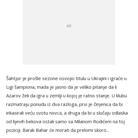
Šahtjor je prošle sezone osvojio titulu u Ukrajini i igraće u
Ligi šampiona, mada je jasno da je veliko pitanje da li
Azarov želi da igra u zemlji u kojoj je ratno stanje. U klubu
razmatraju ponudu iz dva razloga, prvi je činjenica da bi
inkasirali veću svotu novca, a druga da bi u slučaju odlaska
od lijevih bekova ostali samo sa Milanom Rodićem na toj
poziciji. Barak Bahar će morati da prelomi skoro...