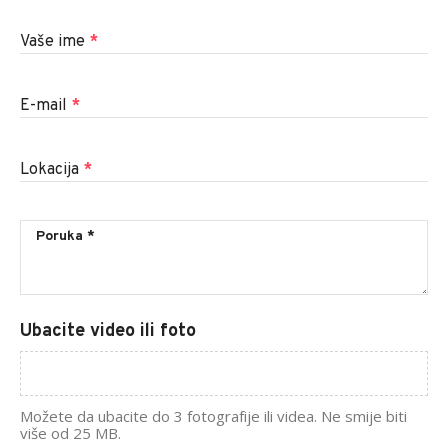
Vaše ime
*
E-mail
*
Lokacija
*
Ubacite video ili foto
Možete da ubacite do 3 fotografije ili videa. Ne smije biti
više od 25 MB.