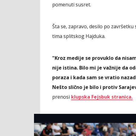
pomenuti susret.
Šta se, zapravo, desilo po završetku
tima splitskog Hajduka.
"Kroz medije se provuklo da nisam 
nije istina. Bilo mi je važnije da 
poraza i kada sam se vratio nazad 
Nešto slično je bilo i protiv Saraje
prenosi
klupska Fejsbuk stranica.