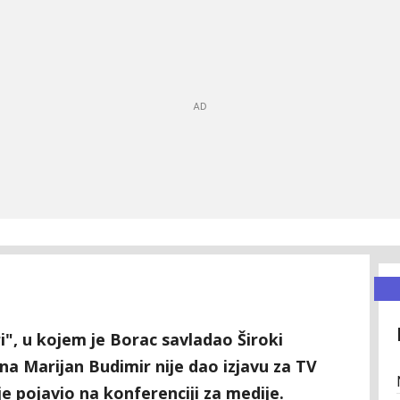
i", u kojem je Borac savladao Široki
ana Marijan Budimir nije dao izjavu za TV
je pojavio na konferenciji za medije.