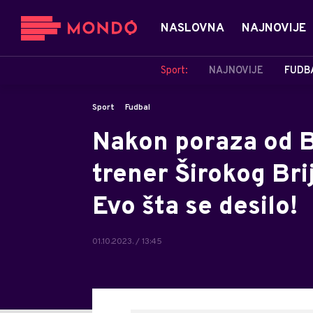
NASLOVNA
NAJNOVIJE
Sport:
NAJNOVIJE
FUDB
Sport
Fudbal
Nakon poraza od B
trener Širokog Brij
Evo šta se desilo!
01.10.2023. / 13:45