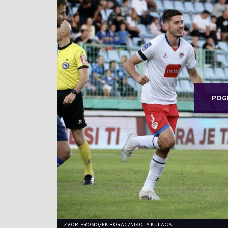
POG
IZVOR: PROMO/FK BORAC/NIKOLA KULAGA