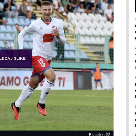
LEDAJ SLIKE
Br. slika: 22