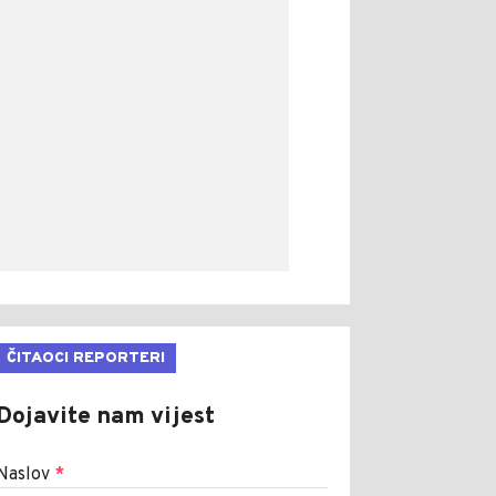
ČITAOCI REPORTERI
Dojavite nam vijest
Naslov
*