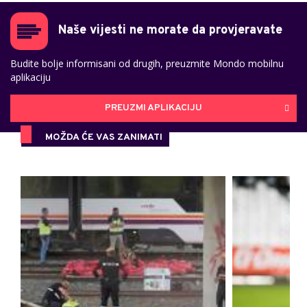
Naše vijesti ne morate da provjeravate
Budite bolje informisani od drugih, preuzmite Mondo mobilnu
aplikaciju
PREUZMI APLIKACIJU
MOŽDA ĆE VAS ZANIMATI