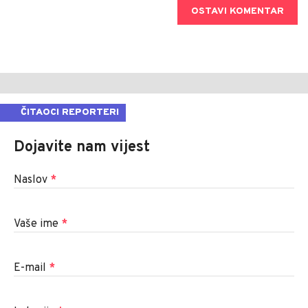
OSTAVI KOMENTAR
ČITAOCI REPORTERI
Dojavite nam vijest
Naslov
*
Vaše ime
*
E-mail
*