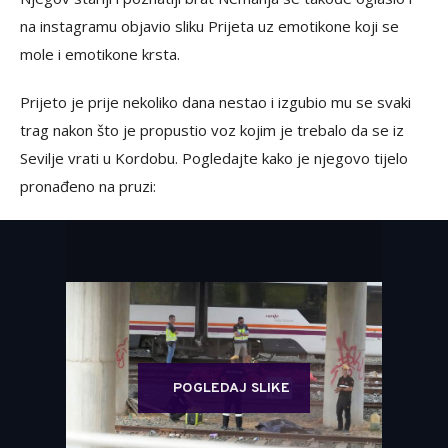
na instagramu objavio sliku Prijeta uz emotikone koji se
mole i emotikone krsta.
Prijeto je prije nekoliko dana nestao i izgubio mu se svaki
trag nakon što je propustio voz kojim je trebalo da se iz
Sevilje vrati u Kordobu. Pogledajte kako je njegovo tijelo
pronađeno na pruzi:
POGLEDAJ SLIKE