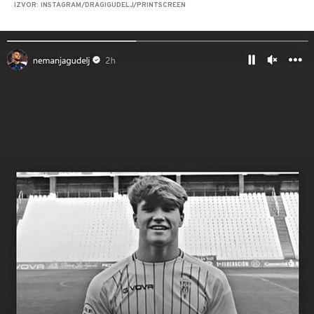
IZVOR: INSTAGRAM/DRAGIGUDELJ/PRINTSCREEN