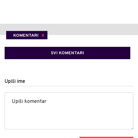
KOMENTARI
0
SVI KOMENTARI
Upiši ime