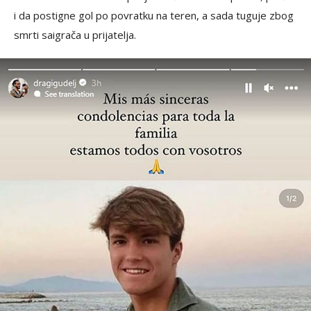
i da postigne gol po povratku na teren, a sada tuguje zbog
smrti saigrača u prijatelja.