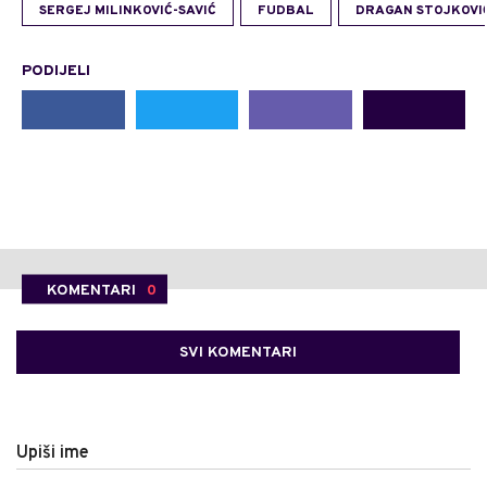
SERGEJ MILINKOVIĆ-SAVIĆ
FUDBAL
DRAGAN STOJKOVIĆ 
PODIJELI
KOMENTARI
0
SVI KOMENTARI
Upiši ime