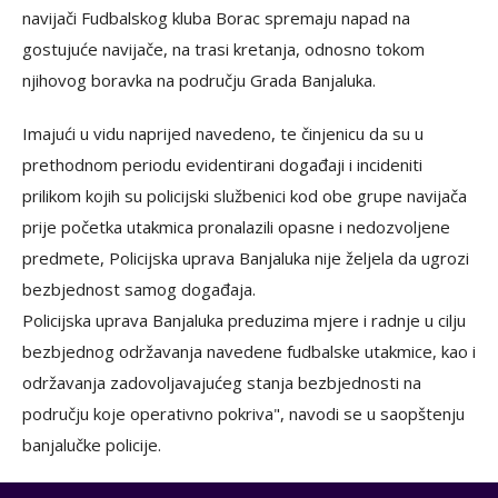
navijači Fudbalskog kluba Borac spremaju napad na
gostujuće navijače, na trasi kretanja, odnosno tokom
njihovog boravka na području Grada Banjaluka.
Imajući u vidu naprijed navedeno, te činjenicu da su u
prethodnom periodu evidentirani događaji i incideniti
prilikom kojih su policijski službenici kod obe grupe navijača
prije početka utakmica pronalazili opasne i nedozvoljene
predmete, Policijska uprava Banjaluka nije željela da ugrozi
bezbjednost samog događaja.
Policijska uprava Banjaluka preduzima mjere i radnje u cilju
bezbjednog održavanja navedene fudbalske utakmice, kao i
održavanja zadovoljavajućeg stanja bezbjednosti na
području koje operativno pokriva", navodi se u saopštenju
banjalučke policije.