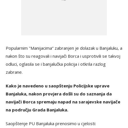
Popularnim "Manijacima“ zabranjen je dolazak u Banjaluku, a
nakon što su reagovali i navijači Borca i usprotivili se takvoj
odluci, oglasila se i banjalučka policija i otkrila razlog
zabrane.
Kako je navedeno u saopštenju Policijske uprave
Banjaluka, nakon provjera došli su do saznanja da
navijači Borca spremaju napad na sarajevske navijače
na području Grada Banjaluka.
Saopštenje PU Banjaluka prenosimo u cjelosti: