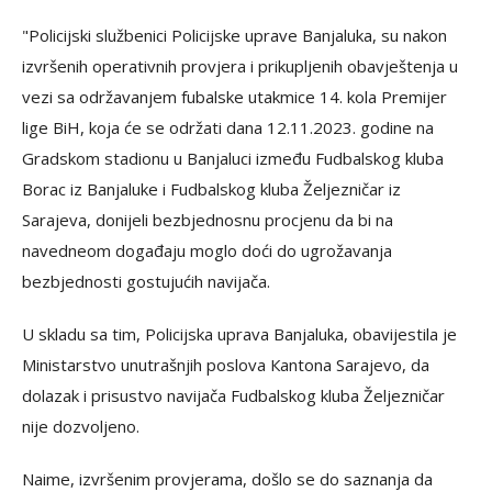
"Policijski službenici Policijske uprave Banjaluka, su nakon
izvršenih operativnih provjera i prikupljenih obavještenja u
vezi sa održavanjem fubalske utakmice 14. kola Premijer
lige BiH, koja će se održati dana 12.11.2023. godine na
Gradskom stadionu u Banjaluci između Fudbalskog kluba
Borac iz Banjaluke i Fudbalskog kluba Željezničar iz
Sarajeva, donijeli bezbjednosnu procjenu da bi na
navedneom događaju moglo doći do ugrožavanja
bezbjednosti gostujućih navijača.
U skladu sa tim, Policijska uprava Banjaluka, obavijestila je
Ministarstvo unutrašnjih poslova Кantona Sarajevo, da
dolazak i prisustvo navijača Fudbalskog kluba Željezničar
nije dozvoljeno.
Naime, izvršenim provjerama, došlo se do saznanja da