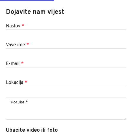
Dojavite nam vijest
Naslov
*
Vaše ime
*
E-mail
*
Lokacija
*
Ubacite video ili foto