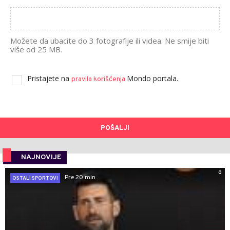
Možete da ubacite do 3 fotografije ili videa. Ne smije biti
više od 25 MB.
Pristajete na
Mondo portala.
pravila korišćenja
POŠALJI
NAJNOVIJE
0
Pre 20 min
OSTALI SPORTOVI