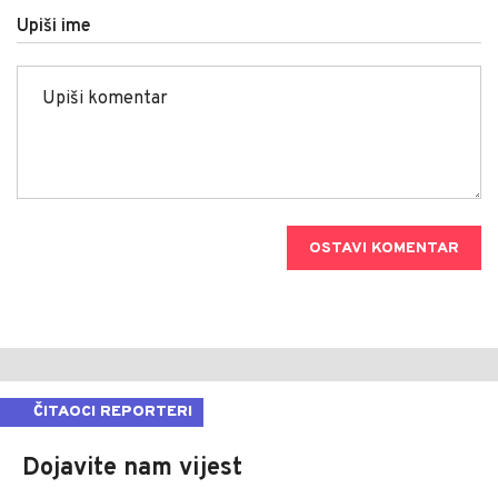
Upiši ime
OSTAVI KOMENTAR
ČITAOCI REPORTERI
Dojavite nam vijest