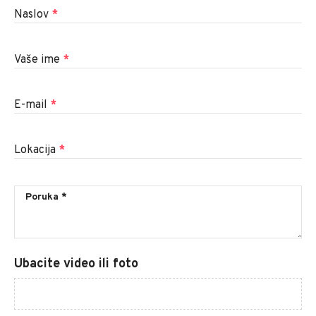
Naslov
*
Vaše ime
*
E-mail
*
Lokacija
*
Ubacite video ili foto