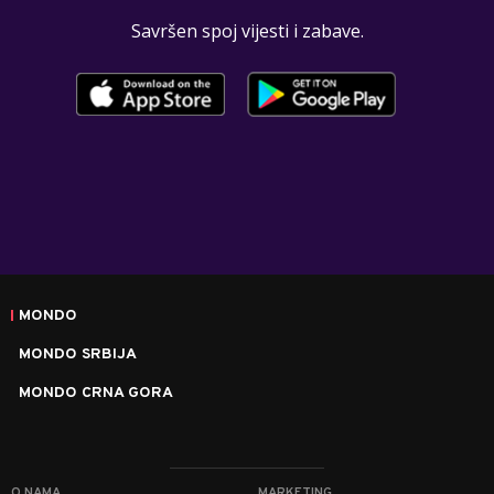
Savršen spoj vijesti i zabave.
MONDO
MONDO SRBIJA
MONDO CRNA GORA
O NAMA
MARKETING