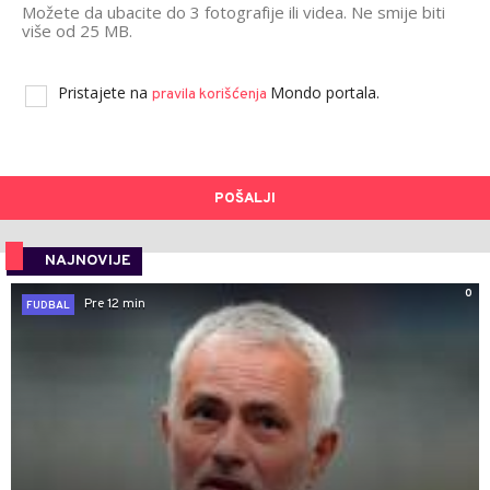
Možete da ubacite do 3 fotografije ili videa. Ne smije biti
više od 25 MB.
Pristajete na
Mondo portala.
pravila korišćenja
POŠALJI
NAJNOVIJE
0
Pre 12 min
FUDBAL