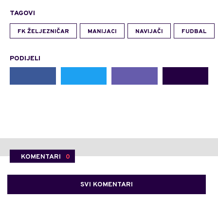
TAGOVI
FK ŽELJEZNIČAR
MANIJACI
NAVIJAČI
FUDBAL
PODIJELI
KOMENTARI
0
SVI KOMENTARI