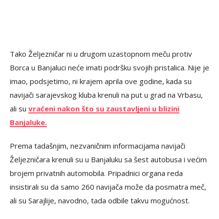
Tako Željezničar ni u drugom uzastopnom meču protiv
Borca u Banjaluci neće imati podršku svojih pristalica. Nije je
imao, podsjetimo, ni krajem aprila ove godine, kada su
navijači sarajevskog kluba krenuli na put u grad na Vrbasu,
ali su
vraćeni nakon što su zaustavljeni u blizini
Banjaluke.
Prema tadašnjim, nezvaničnim informacijama navijači
Željezničara krenuli su u Banjaluku sa šest autobusa i većim
brojem privatnih automobila. Pripadnici organa reda
insistirali su da samo 260 navijača može da posmatra meč,
ali su Sarajlije, navodno, tada odbile takvu mogućnost.