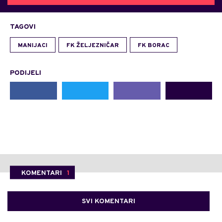
TAGOVI
MANIJACI
FK ŽELJEZNIČAR
FK BORAC
PODIJELI
KOMENTARI
1
SVI KOMENTARI