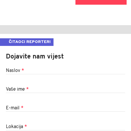
ČITAOCI REPORTERI
Dojavite nam vijest
Naslov
*
Vaše ime
*
E-mail
*
Lokacija
*