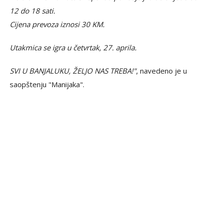
12 do 18 sati.
Cijena prevoza iznosi 30 KM.
Utakmica se igra u četvrtak, 27. aprila.
SVI U BANJALUKU, ŽELJO NAS TREBA!"
, navedeno je u
saopštenju "Manijaka".