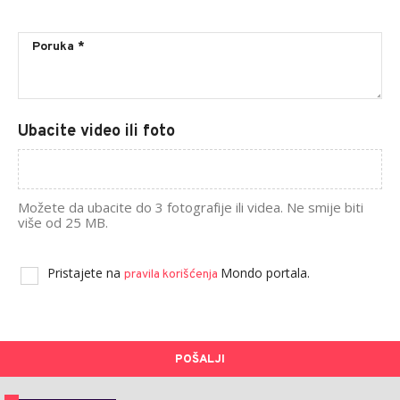
Ubacite video ili foto
Možete da ubacite do 3 fotografije ili videa. Ne smije biti
više od 25 MB.
Pristajete na
Mondo portala.
pravila korišćenja
POŠALJI