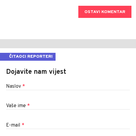
OSTAVI KOMENTAR
ČITAOCI REPORTERI
Dojavite nam vijest
Naslov
*
Vaše ime
*
E-mail
*