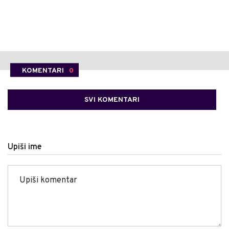
KOMENTARI
0
SVI KOMENTARI
Upiši ime