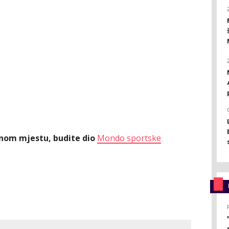
ednom mjestu, budite dio
Mondo sportske