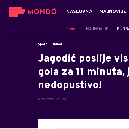
NASLOVNA
NAJNOVIJE
Sport:
NAJNOVIJE
FUDB
Sport
Fudbal
Jagodić poslije vi
gola za 11 minuta, 
nedopustivo!
16.12.2023. / 15:34