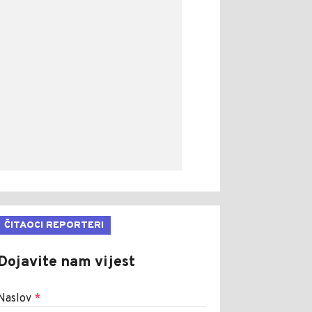
ČITAOCI REPORTERI
Dojavite nam vijest
Naslov
*