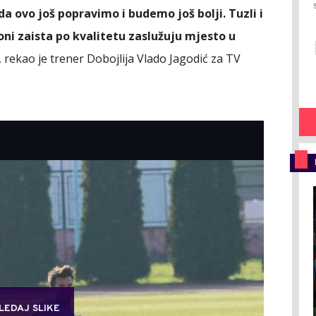
a ovo još popravimo i budemo još bolji. Tuzli i
oni zaista po kvalitetu zaslužuju mjesto u
, rekao je trener Dobojlija Vlado Jagodić za TV
LEDAJ SLIKE