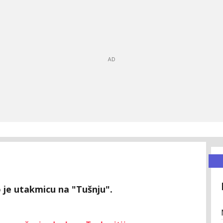
 je utakmicu na "Tušnju".