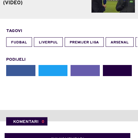
(VIDEO)
TAGOVI
FUDBAL
LIVERPUL
PREMIJER LIGA
ARSENAL
PODIJELI
KOMENTARI
0