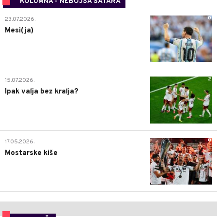
KOLUMNA - NEBOJŠA ŠATARA
0
23.07.2026.
Mesi(ja)
2
15.07.2026.
Ipak valja bez kralja?
0
17.05.2026.
Mostarske kiše