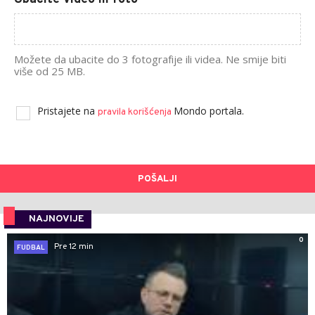
Možete da ubacite do 3 fotografije ili videa. Ne smije biti
više od 25 MB.
Pristajete na
Mondo portala.
pravila korišćenja
POŠALJI
NAJNOVIJE
0
Pre 12 min
FUDBAL