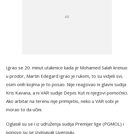
Igrao se 20. minut utakmice kada je Mohamed Salah krenuo
u prodor, Martin Edegard igrao je rukom, to su vidjeli svi,
osim onih kojima je to posao. Nije reagovao ni glavni sudija
Kris Kavana, a ni VAR sudije Dejvis Kut ni njegovi pomoćnici.
Ako arbitar na terenu nije primijetio, neko u VAR sobi je
morao to da učini.
Oglasili su se i iz udruženja sudija Premijer lige (PGMOL) i
ponovo su se izvinjavali Liverpulu.