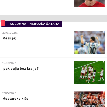
KOLUMNA - NEBOJŠA ŠATARA
0
23.07.2026.
Mesi(ja)
2
15.07.2026.
Ipak valja bez kralja?
0
17.05.2026.
Mostarske kiše