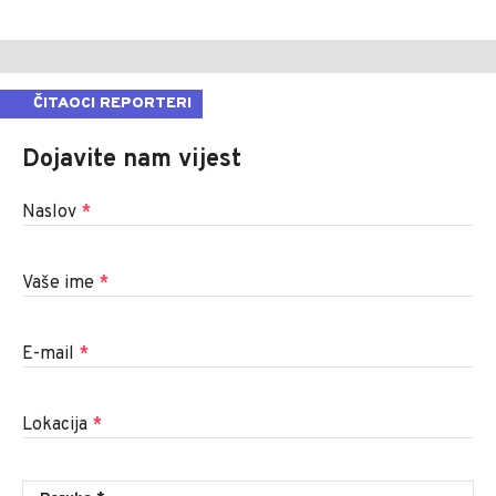
ČITAOCI REPORTERI
Dojavite nam vijest
Naslov
*
Vaše ime
*
E-mail
*
Lokacija
*