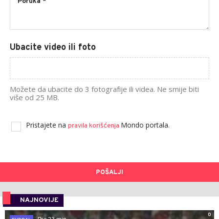
Ubacite video ili foto
Možete da ubacite do 3 fotografije ili videa. Ne smije biti
više od 25 MB.
Pristajete na
Mondo portala.
pravila korišćenja
POŠALJI
NAJNOVIJE
0