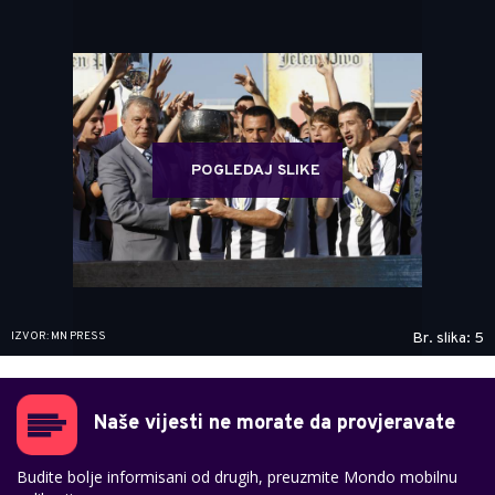
POGLEDAJ SLIKE
IZVOR: MN PRESS
Br. slika: 5
Naše vijesti ne morate da provjeravate
Budite bolje informisani od drugih, preuzmite Mondo mobilnu