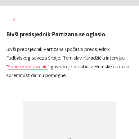
0
Bivši predsjednik Partizana se oglasio.
Bivši predsjednik Partizana i počasni predsjednik
Fudbalskog saveza Srbije, Tomislav Karadžić u intervjuu
"
Sportskom žurnalu
" govorio je o klubu iz Humske i izrazio
spremnost da mu pomogne.