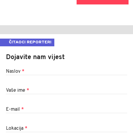
ČITAOCI REPORTERI
Dojavite nam vijest
Naslov
*
Vaše ime
*
E-mail
*
Lokacija
*