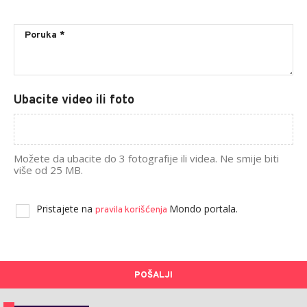
Ubacite video ili foto
Možete da ubacite do 3 fotografije ili videa. Ne smije biti
više od 25 MB.
Pristajete na
Mondo portala.
pravila korišćenja
POŠALJI