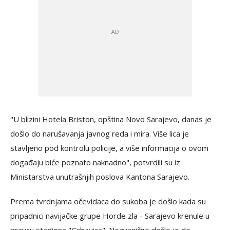
"U blizini Hotela Briston, opština Novo Sarajevo, danas je
došlo do narušavanja javnog reda i mira. Više lica je
stavljeno pod kontrolu policije, a više informacija o ovom
događaju biće poznato naknadno", potvrdili su iz
Ministarstva unutrašnjih poslova Kantona Sarajevo.
Prema tvrdnjama očevidaca do sukoba je došlo kada su
pripadnici navijačke grupe Horde zla - Sarajevo krenule u