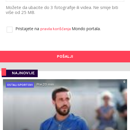
Možete da ubacite do 3 fotografije ili videa. Ne smije biti
više od 25 MB.
Pristajete na
Mondo portala.
pravila korišćenja
POŠALJI
NAJNOVIJE
0
Pre 20 min
OSTALI SPORTOVI