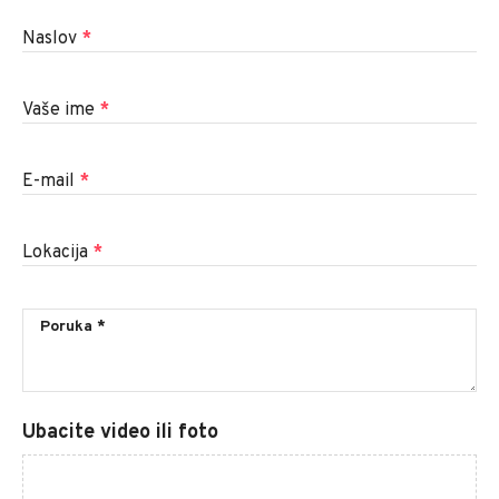
Naslov
*
Vaše ime
*
E-mail
*
Lokacija
*
Ubacite video ili foto