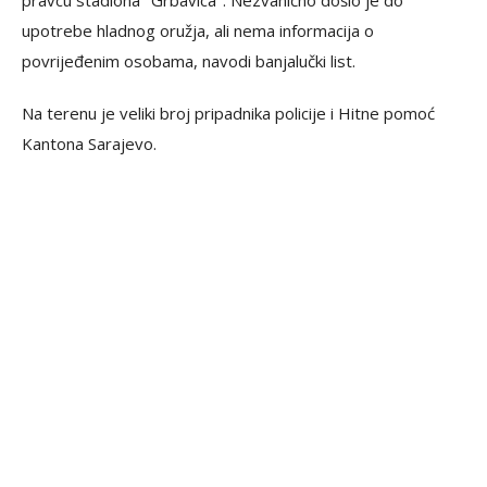
pravcu stadiona "Grbavica". Nezvanično došlo je do
upotrebe hladnog oružja, ali nema informacija o
povrijeđenim osobama, navodi banjalučki list.
Na terenu je veliki broj pripadnika policije i Hitne pomoć
Kantona Sarajevo.