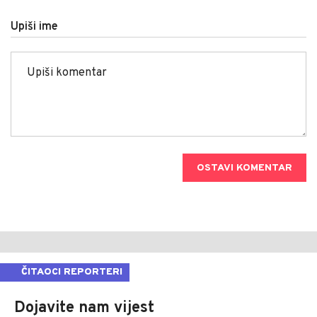
Upiši ime
OSTAVI KOMENTAR
ČITAOCI REPORTERI
Dojavite nam vijest