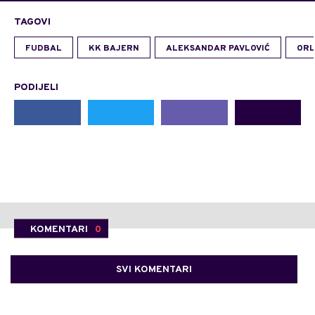
TAGOVI
FUDBAL
KK BAJERN
ALEKSANDAR PAVLOVIĆ
ORL
PODIJELI
KOMENTARI
0
SVI KOMENTARI