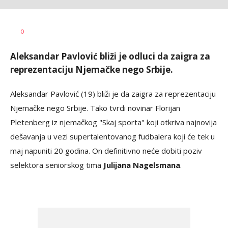
0
Aleksandar Pavlović bliži je odluci da zaigra za
reprezentaciju Njemačke nego Srbije.
Aleksandar Pavlović (19) bliži je da zaigra za reprezentaciju
Njemačke nego Srbije. Tako tvrdi novinar Florijan
Pletenberg iz njemačkog "Skaj sporta" koji otkriva najnovija
dešavanja u vezi supertalentovanog fudbalera koji će tek u
maj napuniti 20 godina. On definitivno neće dobiti poziv
selektora seniorskog tima
Julijana Nagelsmana
.