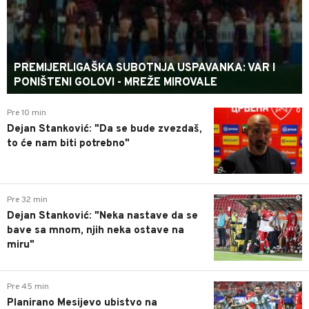
PREMIJERLIGAŠKA SUBOTNJA USPAVANKA: VAR I
PONIŠTENI GOLOVI - MREŽE MIROVALE
0
Pre 10 min
Dejan Stanković: "Da se bude zvezdaš,
to će nam biti potrebno"
0
Pre 32 min
Dejan Stanković: "Neka nastave da se
bave sa mnom, njih neka ostave na
miru"
0
Pre 45 min
Planirano Mesijevo ubistvo na