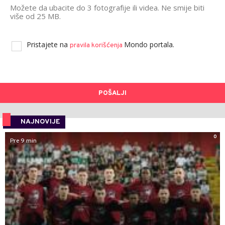
Možete da ubacite do 3 fotografije ili videa. Ne smije biti
više od 25 MB.
Pristajete na
Mondo portala.
pravila korišćenja
POŠALJI
NAJNOVIJE
0
Pre 9 min