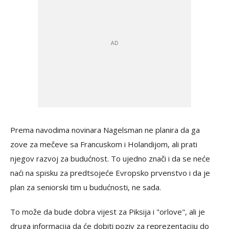
Prema navodima novinara Nagelsman ne planira da ga
zove za mečeve sa Francuskom i Holandijom, ali prati
njegov razvoj za budućnost. To ujedno znači i da se neće
naći na spisku za predtsojeće Evropsko prvenstvo i da je
plan za seniorski tim u budućnosti, ne sada.
To može da bude dobra vijest za Piksija i "orlove", ali je
druga informacija da će dobiti poziv za reprezentaciju do