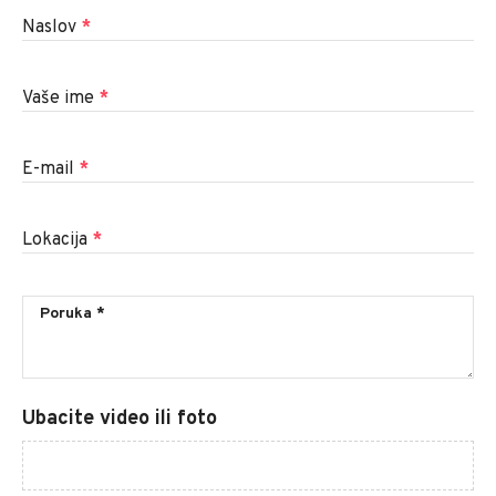
Naslov
*
Vaše ime
*
E-mail
*
Lokacija
*
Ubacite video ili foto