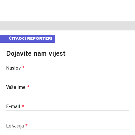
ČITAOCI REPORTERI
Dojavite nam vijest
Naslov
*
Vaše ime
*
E-mail
*
Lokacija
*