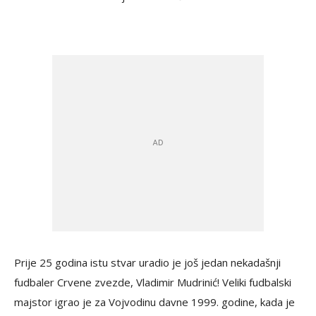
Prije 25 godina istu stvar uradio je još jedan nekadašnji
fudbaler Crvene zvezde, Vladimir Mudrinić! Veliki fudbalski
majstor igrao je za Vojvodinu davne 1999. godine, kada je