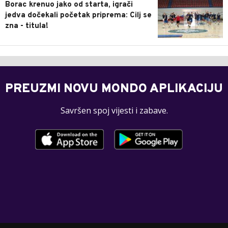
Borac krenuo jako od starta, igrači
jedva dočekali početak priprema: Cilj se
zna - titula!
PREUZMI NOVU MONDO APLIKACIJU
Savršen spoj vijesti i zabave.