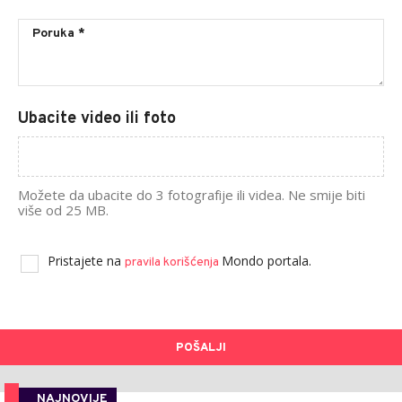
Ubacite video ili foto
Možete da ubacite do 3 fotografije ili videa. Ne smije biti
više od 25 MB.
Pristajete na
Mondo portala.
pravila korišćenja
POŠALJI
NAJNOVIJE