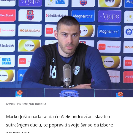
IZVOR: PROMO/KK IGOKEA
Marko Jošilo nada se da će Aleksandrovčani slaviti u
sutrašnjem duelu, te popraviti svoje šanse da izbore
doigravanje.