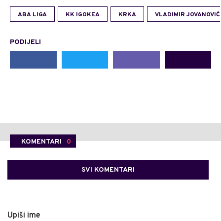
ABA LIGA
KK IGOKEA
KRKA
VLADIMIR JOVANOVIĆ
PODIJELI
KOMENTARI
0
SVI KOMENTARI
Upiši ime