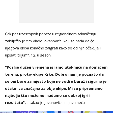
Čak pet uzastopnih poraza u regionalnom takmičenju
zabilježio je tim Vlade Jovanovića, koji se nada da će
njegova ekipa konačno zaigrati kako se od njih očekuje i
upisati trijumf, 12. u sezoni.
"Poslije dužeg vremena igramo utakmicu na domaćem
terenu, protiv ekipe Krke. Dobro nam je poznato da
se oni bore za mjesto koje ne vodi u baraž i sigurno je
utakmica značajna za obje ekipe. Mi se pripremamo
najbolje što možemo, nadamo se dobroj igri i
rezultatu",
istakao je Jovanović u najavi meča.