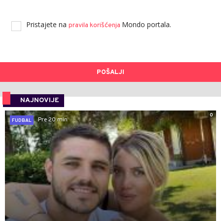
Pristajete na
Mondo portala.
pravila korišćenja
POŠALJI
NAJNOVIJE
0
Pre 20 min
FUDBAL