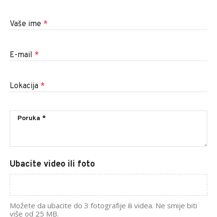
Vaše ime
*
E-mail
*
Lokacija
*
Ubacite video ili foto
Možete da ubacite do 3 fotografije ili videa. Ne smije biti
više od 25 MB.