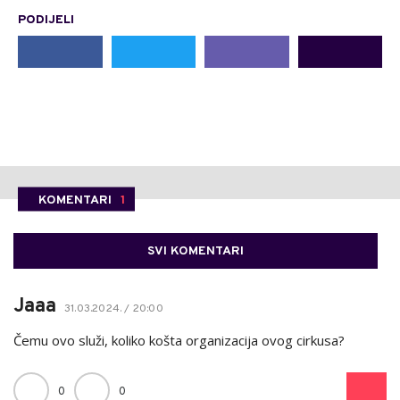
PODIJELI
KOMENTARI
1
SVI KOMENTARI
Jaaa
31.03.2024. / 20:00
Čemu ovo služi, koliko košta organizacija ovog cirkusa?
0
0