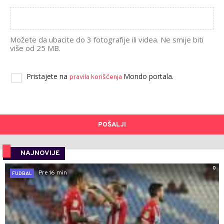
Možete da ubacite do 3 fotografije ili videa. Ne smije biti
više od 25 MB.
Pristajete na
Mondo portala.
pravila korišćenja
POŠALJI
NAJNOVIJE
0
Pre 16 min
FUDBAL