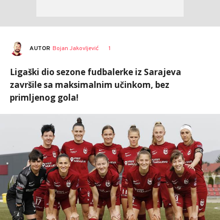
AUTOR
Bojan Jakovljević
1
Ligaški dio sezone fudbalerke iz Sarajeva
završile sa maksimalnim učinkom, bez
primljenog gola!