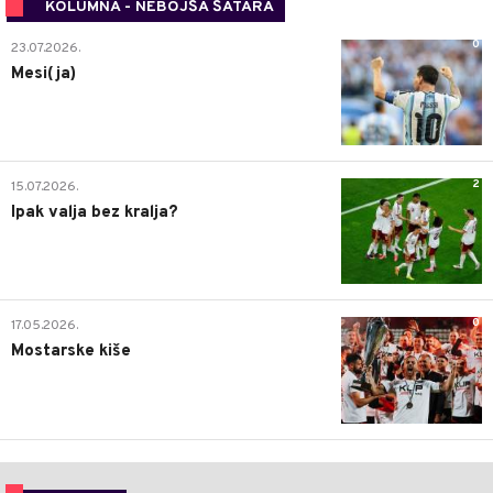
KOLUMNA - NEBOJŠA ŠATARA
0
23.07.2026.
Mesi(ja)
2
15.07.2026.
Ipak valja bez kralja?
0
17.05.2026.
Mostarske kiše