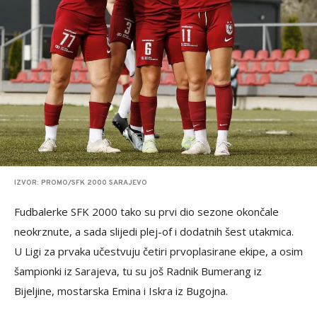
IZVOR: PROMO/SFK 2000 SARAJEVO
Fudbalerke SFK 2000 tako su prvi dio sezone okončale
neokrznute, a sada slijedi plej-of i dodatnih šest utakmica.
U Ligi za prvaka učestvuju četiri prvoplasirane ekipe, a osim
šampionki iz Sarajeva, tu su još Radnik Bumerang iz
Bijeljine, mostarska Emina i Iskra iz Bugojna.