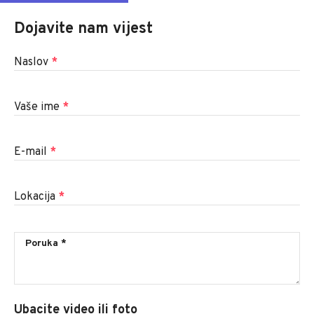
Dojavite nam vijest
Naslov
*
Vaše ime
*
E-mail
*
Lokacija
*
Ubacite video ili foto