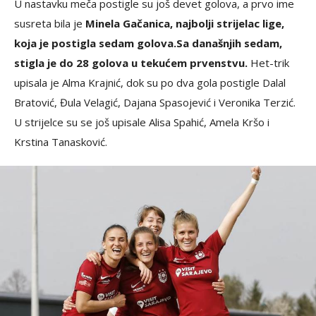
U nastavku meča postigle su još devet golova, a prvo ime
susreta bila je
Minela Gačanica, najbolji strijelac lige,
koja je postigla sedam golova.
Sa današnjih sedam,
stigla je do 28 golova u tekućem prvenstvu.
Het-trik
upisala je Alma Krajnić, dok su po dva gola postigle Dalal
Bratović, Đula Velagić, Dajana Spasojević i Veronika Terzić.
U strijelce su se još upisale Alisa Spahić, Amela Kršo i
Krstina Tanasković.