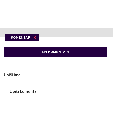
KOMENTARI
0
SVI KOMENTARI
Upiši ime