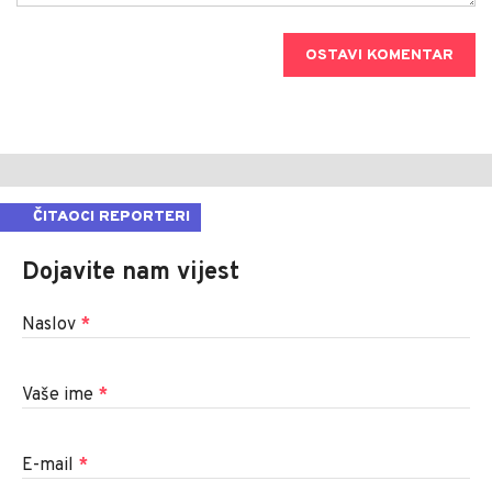
OSTAVI KOMENTAR
ČITAOCI REPORTERI
Dojavite nam vijest
Naslov
*
Vaše ime
*
E-mail
*