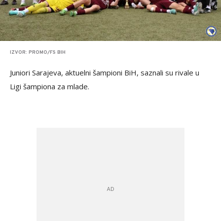
IZVOR: PROMO/FS BIH
Juniori Sarajeva, aktuelni šampioni BiH, saznali su rivale u
Ligi šampiona za mlade.