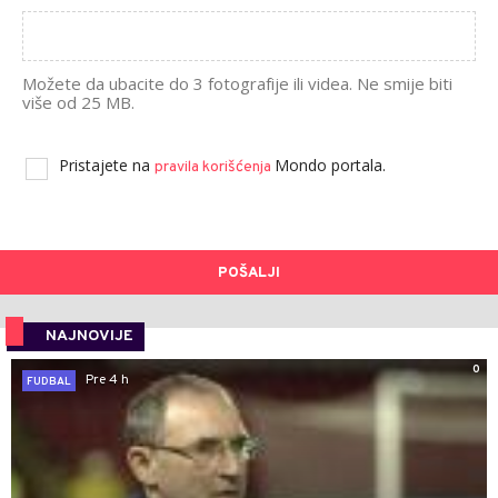
Možete da ubacite do 3 fotografije ili videa. Ne smije biti
više od 25 MB.
Pristajete na
Mondo portala.
pravila korišćenja
POŠALJI
NAJNOVIJE
0
Pre 4 h
FUDBAL