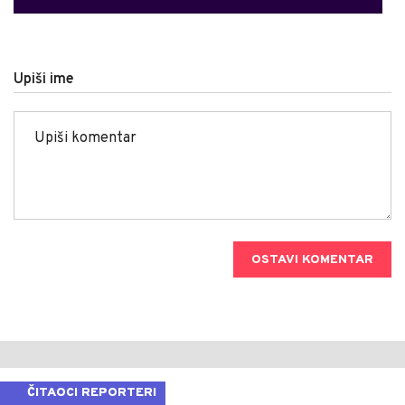
Upiši ime
OSTAVI KOMENTAR
ČITAOCI REPORTERI