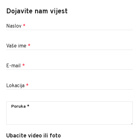
Dojavite nam vijest
Naslov
*
Vaše ime
*
E-mail
*
Lokacija
*
Ubacite video ili foto