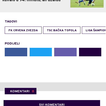
kuvalo u 94. minutu, ali uzalud
TAGOVI
FK CRVENA ZVEZDA
TSC BAČKA TOPOLA
LIGA ŠAMPIO
PODIJELI
KOMENTARI
0
SVI KOMENTARI