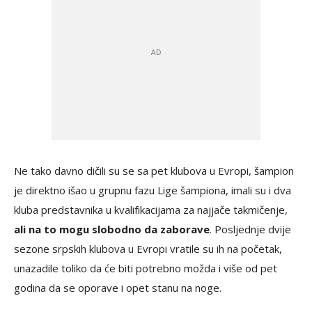
Ne tako davno dičili su se sa pet klubova u Evropi, šampion
je direktno išao u grupnu fazu Lige šampiona, imali su i dva
kluba predstavnika u kvalifikacijama za najjače takmičenje,
ali na to mogu slobodno da zaborave
. Posljednje dvije
sezone srpskih klubova u Evropi vratile su ih na početak,
unazadile toliko da će biti potrebno možda i više od pet
godina da se oporave i opet stanu na noge.