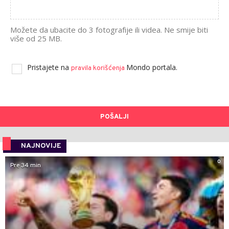
Možete da ubacite do 3 fotografije ili videa. Ne smije biti
više od 25 MB.
Pristajete na
Mondo portala.
pravila korišćenja
POŠALJI
NAJNOVIJE
0
Pre 34 min