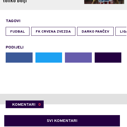
toliko bolji
TAGOVI
FUDBAL
FK CRVENA ZVEZDA
DARKO PANČEV
LIG
PODIJELI
KOMENTARI
0
SVI KOMENTARI