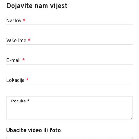
Dojavite nam vijest
Naslov
*
Vaše ime
*
E-mail
*
Lokacija
*
Ubacite video ili foto