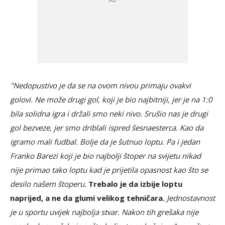
"Nedopustivo je da se na ovom nivou primaju ovakvi
golovi. Ne može drugi gol, koji je bio najbitniji, jer je na 1:0
bila solidna igra i držali smo neki nivo. Srušio nas je drugi
gol bezveze, jer smo driblali ispred šesnaesterca. Kao da
igramo mali fudbal. Bolje da je šutnuo loptu. Pa i jedan
Franko Barezi koji je bio najbolji štoper na svijetu nikad
nije primao tako loptu kad je prijetila opasnost kao što se
desilo našem štoperu.
Trebalo je da izbije loptu
naprijed, a ne da glumi velikog tehničara.
Jednostavnost
je u sportu uvijek najbolja stvar. Nakon tih grešaka nije