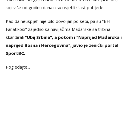
koji više od godinu dana nisu osjetili slast pobjede.
Kao da neuspjeh nije bilo dovoljan po sebi, pa su "BH
Fanatikosi" zajedno sa navijačima Mađarske sa tribina
skandirali
"Ubij Srbina", a potom i "Naprijed Mađarska i
naprijed Bosna i Hercegovina", javio je zenički portal
SportBC.
Pogledajte...