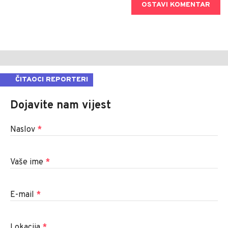
OSTAVI KOMENTAR
ČITAOCI REPORTERI
Dojavite nam vijest
Naslov
*
Vaše ime
*
E-mail
*
Lokacija
*