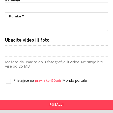
Ubacite video ili foto
Možete da ubacite do 3 fotografije ili videa. Ne smije biti
više od 25 MB.
Pristajete na
Mondo portala.
pravila korišćenja
POŠALJI