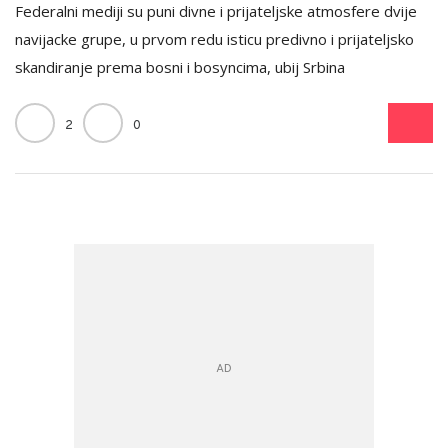
Federalni mediji su puni divne i prijateljske atmosfere dvije
navijacke grupe, u prvom redu isticu predivno i prijateljsko
skandiranje prema bosni i bosyncima, ubij Srbina
2
0