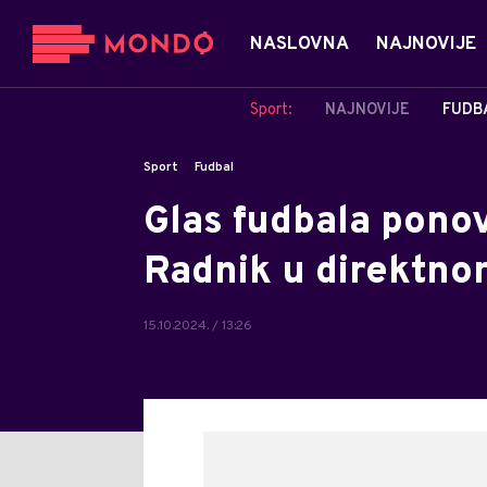
NASLOVNA
NAJNOVIJE
Sport:
NAJNOVIJE
FUDB
Sport
Fudbal
Glas fudbala ponov
Radnik u direktn
15.10.2024. / 13:26