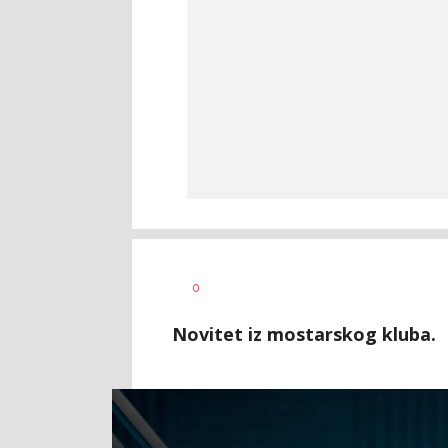
Bojan
AUTOR
0
Jakovljević
Novitet iz mostarskog kluba.