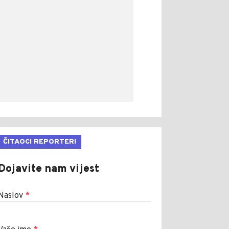
ČITAOCI REPORTERI
Dojavite nam vijest
Naslov
*