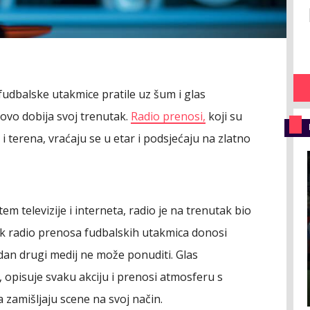
udbalske utakmice pratile uz šum i glas
ovo dobija svoj trenutak.
Radio prenosi,
koji su
i terena, vraćaju se u etar i podsjećaju na zlatno
tem televizije i interneta, radio je na trenutak bio
k radio prenosa fudbalskih utakmica donosi
jedan drugi medij ne može ponuditi. Glas
 opisuje svaku akciju i prenosi atmosferu s
 zamišljaju scene na svoj način.