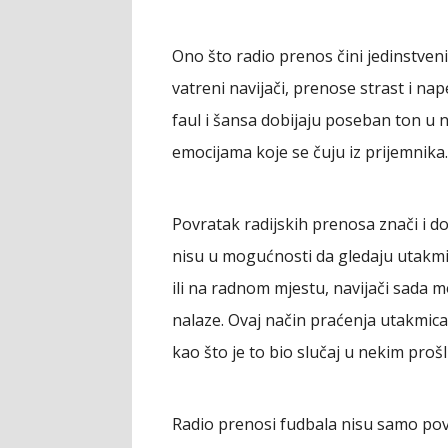
Ono što radio prenos čini jedinstveni
vatreni navijači, prenose strast i na
faul i šansa dobijaju poseban ton u 
emocijama koje se čuju iz prijemnika.
Povratak radijskih prenosa znači i 
nisu u mogućnosti da gledaju utakmic
ili na radnom mjestu, navijači sada mo
nalaze. Ovaj način praćenja utakmica
kao što je to bio slučaj u nekim pro
Radio prenosi fudbala nisu samo povra