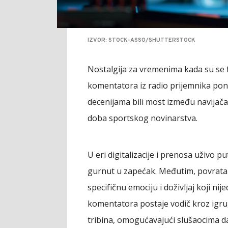
IZVOR: STOCK-ASSO/SHUTTERSTOCK
Nostalgija za vremenima kada su se f
komentatora iz radio prijemnika pon
decenijama bili most između navijača 
doba sportskog novinarstva.
U eri digitalizacije i prenosa uživo pu
gurnut u zapećak. Međutim, povrata
specifičnu emociju i doživljaj koji ni
komentatora postaje vodič kroz igru,
tribina, omogućavajući slušaocima da