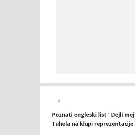
0
Poznati engleski list "Dejli m
Tuhela na klupi reprezentacije