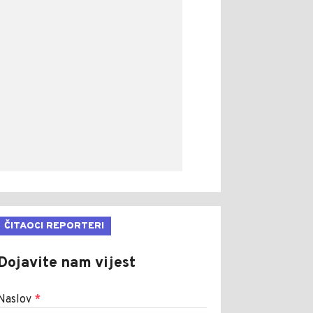
ČITAOCI REPORTERI
Dojavite nam vijest
Naslov
*