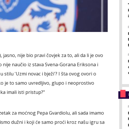
, jasno, nije bio pravi čovjek za to, ali da li je ovo
o nije naučio iz stava Svena-Gorana Eriksona i
 u stilu 'Uzmi novac i bježi'? I šta ovog ovori o
je to samo uvredljivo, glupo i neoprostivo
ka imali isti pristup?"
etak za moćnog Pepa Gvardiolu, ali sada imamo
nismo dužni i koji će samo proći kroz našu igru sa