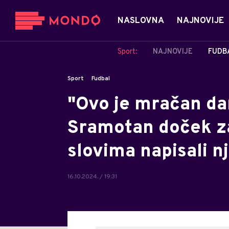
NASLOVNA
NAJNOVIJE
Sport:
NAJNOVIJE
FUDB
Sport
Fudbal
"Ovo je mračan da
Sramotan doček za
slovima napisali 
16.10.2024. / 19:31