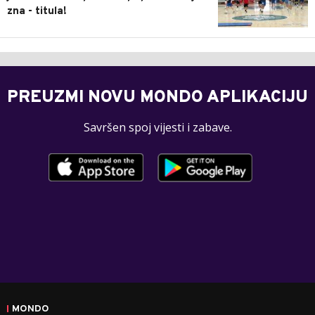
zna - titula!
PREUZMI NOVU MONDO APLIKACIJU
Savršen spoj vijesti i zabave.
MONDO