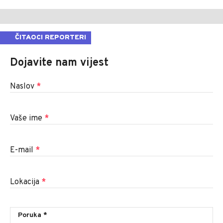
ČITAOCI REPORTERI
Dojavite nam vijest
Naslov
*
Vaše ime
*
E-mail
*
Lokacija
*