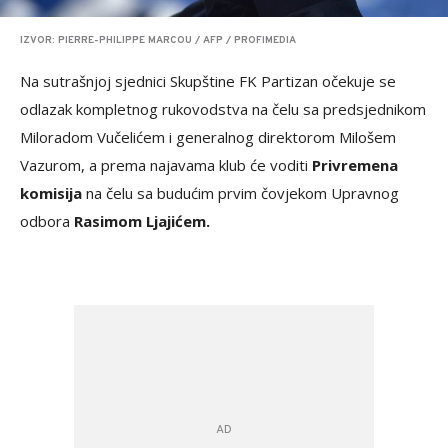
IZVOR: PIERRE-PHILIPPE MARCOU / AFP / PROFIMEDIA
Na sutrašnjoj sjednici Skupštine FK Partizan očekuje se
odlazak kompletnog rukovodstva na čelu sa predsjednikom
Miloradom Vučelićem i generalnog direktorom Milošem
Vazurom, a prema najavama klub će voditi
Privremena
komisija
na čelu sa budućim prvim čovjekom Upravnog
odbora
Rasimom Ljajićem.