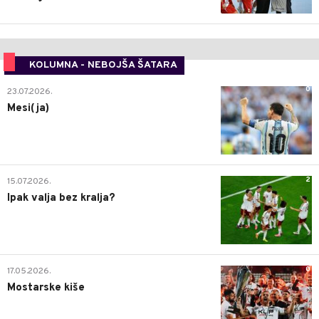
KOLUMNA - NEBOJŠA ŠATARA
0
23.07.2026.
Mesi(ja)
2
15.07.2026.
Ipak valja bez kralja?
0
17.05.2026.
Mostarske kiše