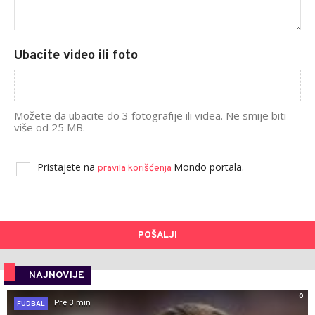
Ubacite video ili foto
Možete da ubacite do 3 fotografije ili videa. Ne smije biti
više od 25 MB.
Pristajete na
Mondo portala.
pravila korišćenja
POŠALJI
NAJNOVIJE
0
Pre 3 min
FUDBAL