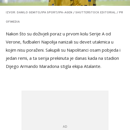
IZVOR: DANILO GEMITO/IPA SPORT/IPA-AGEN / SHUTTERSTOCK EDITORIAL / PR
OFIMEDIA
Nakon što su doživjeli poraz u prvom kolu Serije A od
Verone, fudbaleri Napolija nanizali su devet utakmica u
kojim nisu poraženi. Sakupili su Napolitanci osam pobjeda i
jedan remi, a ta serija prekinuta je danas kada na stadion
Dijego Armando Maradona stigla ekipa Atalante.