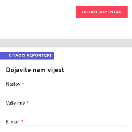
OSTAVI KOMENTAR
ČITAOCI REPORTERI
Dojavite nam vijest
Naslov
*
Vaše ime
*
E-mail
*