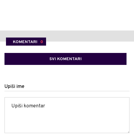
KOMENTARI
0
SVI KOMENTARI
Upiši ime