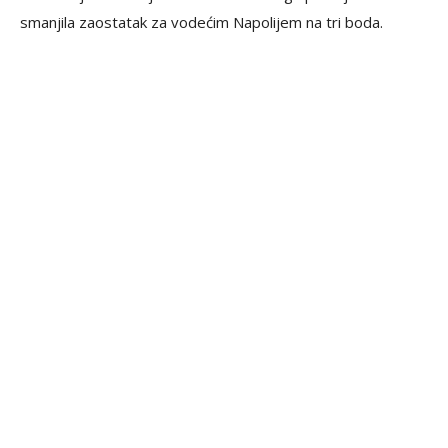
smanjila zaostatak za vodećim Napolijem na tri boda.