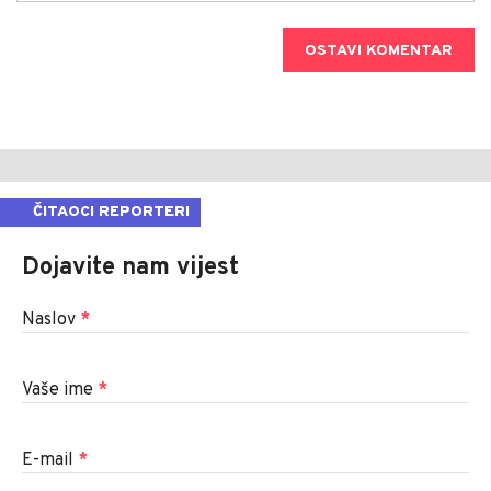
OSTAVI KOMENTAR
ČITAOCI REPORTERI
Dojavite nam vijest
Naslov
*
Vaše ime
*
E-mail
*