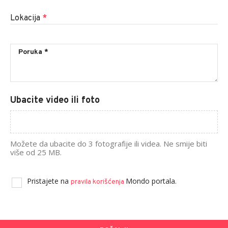
Lokacija
*
Ubacite video ili foto
Možete da ubacite do 3 fotografije ili videa. Ne smije biti
više od 25 MB.
Pristajete na
Mondo portala.
pravila korišćenja