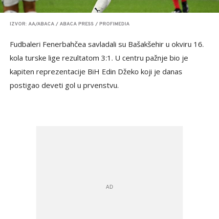
IZVOR: AA/ABACA / ABACA PRESS / PROFIMEDIA
Fudbaleri Fenerbahčea savladali su Bašakšehir u okviru 16.
kola turske lige rezultatom 3:1. U centru pažnje bio je
kapiten reprezentacije BiH Edin Džeko koji je danas
postigao deveti gol u prvenstvu.