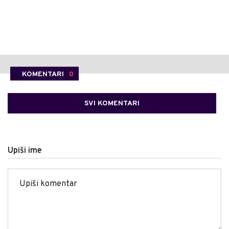
KOMENTARI
0
SVI KOMENTARI
Upiši ime