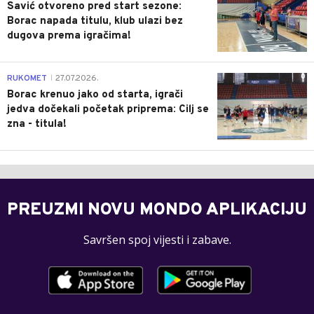
Savić otvoreno pred start sezone:
Borac napada titulu, klub ulazi bez
dugova prema igračima!
0
RUKOMET
27.07.2026.
|
Borac krenuo jako od starta, igrači
jedva dočekali početak priprema: Cilj se
zna - titula!
PREUZMI NOVU MONDO APLIKACIJU
Savršen spoj vijesti i zabave.