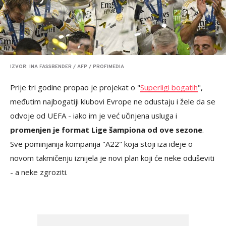
IZVOR: INA FASSBENDER / AFP / PROFIMEDIA
Prije tri godine propao je projekat o "
Superligi bogatih
",
međutim najbogatiji klubovi Evrope ne odustaju i žele da se
odvoje od UEFA - iako im je već učinjena usluga i
promenjen je format Lige šampiona od ove sezone
.
Sve pominjanija kompanija "A22" koja stoji iza ideje o
novom takmičenju iznijela je novi plan koji će neke oduševiti
- a neke zgroziti.