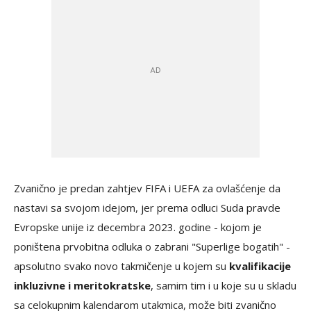
Zvanično je predan zahtjev FIFA i UEFA za ovlašćenje da
nastavi sa svojom idejom, jer prema odluci Suda pravde
Evropske unije iz decembra 2023. godine - kojom je
poništena prvobitna odluka o zabrani "Superlige bogatih" -
apsolutno svako novo takmičenje u kojem su
kvalifikacije
inkluzivne i meritokratske
, samim tim i u koje su u skladu
sa celokupnim kalendarom utakmica, može biti zvanično