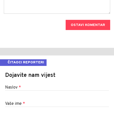
OSTAVI KOMENTAR
ČITAOCI REPORTERI
Dojavite nam vijest
Naslov
*
Vaše ime
*