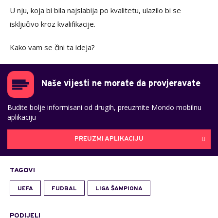
U nju, koja bi bila najslabija po kvalitetu, ulazilo bi se
isključivo kroz kvalifikacije.
Kako vam se čini ta ideja?
Naše vijesti ne morate da provjeravate
Budite bolje informisani od drugih, preuzmite Mondo mobilnu
aplikaciju
PREUZMI APLIKACIJU
TAGOVI
UEFA
FUDBAL
LIGA ŠAMPIONA
PODIJELI