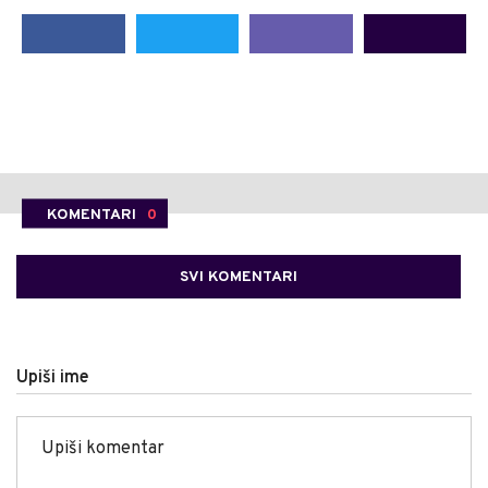
KOMENTARI
0
SVI KOMENTARI
Upiši ime