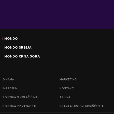
MONDO
MONDO SRBIJA
MONDO CRNA GORA
O NAMA
MARKETING
IMPRESUM
KONTAKT
POLITIKA O KOLAČIĆIMA
ARHIVA
POLITIKA PRIVATNOSTI
PRAVILA I USLOVI KORIŠĆENJA