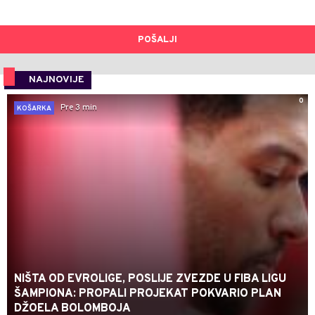
POŠALJI
NAJNOVIJE
0
Pre 3 min
KOŠARKA
NIŠTA OD EVROLIGE, POSLIJE ZVEZDE U FIBA LIGU
ŠAMPIONA: PROPALI PROJEKAT POKVARIO PLAN
DŽOELA BOLOMBOJA