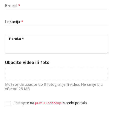
E-mail
*
Lokacija
*
Ubacite video ili foto
Možete da ubacite do 3 fotografije ili videa. Ne smije biti
više od 25 MB.
Pristajete na
Mondo portala.
pravila korišćenja