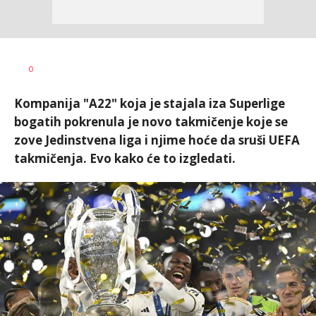
0
Kompanija "A22" koja je stajala iza Superlige
bogatih pokrenula je novo takmičenje koje se
zove Jedinstvena liga i njime hoće da sruši UEFA
takmičenja. Evo kako će to izgledati.