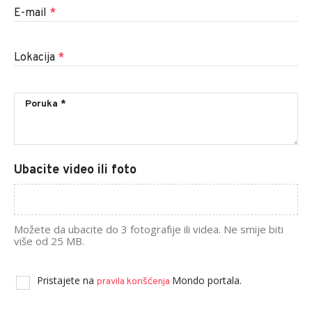
E-mail
*
Lokacija
*
Ubacite video ili foto
Možete da ubacite do 3 fotografije ili videa. Ne smije biti
više od 25 MB.
Pristajete na
Mondo portala.
pravila korišćenja