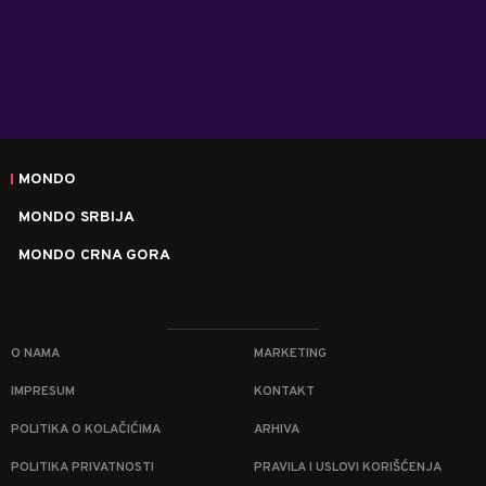
MONDO
MONDO SRBIJA
MONDO CRNA GORA
O NAMA
MARKETING
IMPRESUM
KONTAKT
POLITIKA O KOLAČIĆIMA
ARHIVA
POLITIKA PRIVATNOSTI
PRAVILA I USLOVI KORIŠĆENJA