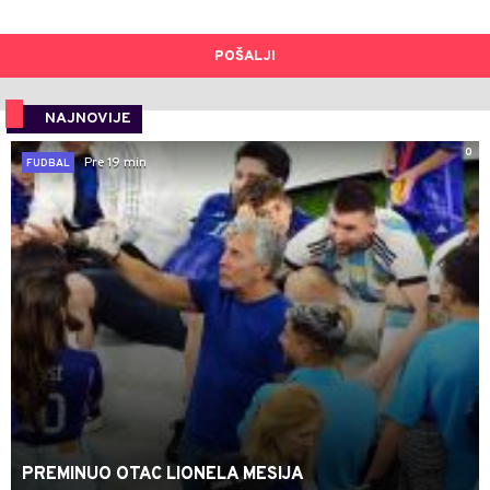
POŠALJI
NAJNOVIJE
0
Pre 19 min
FUDBAL
PREMINUO OTAC LIONELA MESIJA