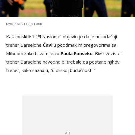
IZVOR: SHUTTERSTOCK
Katalonski list "El Nasional" objavio je da je nekadašnji
trener Barselone
Ćavi
u poodmaklim pregovorima sa
Milanom kako bi zamijenio
Paula Fonseku.
Bivši vezista i
trener Barselone navodno bi trebalo da postane njihov
trener, kako saznaju, "u bliskoj budućnosti."