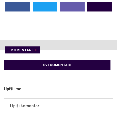
KOMENTARI
0
SVI KOMENTARI
Upiši ime