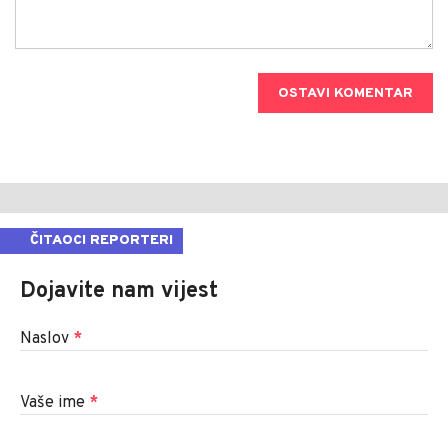
OSTAVI KOMENTAR
ČITAOCI REPORTERI
Dojavite nam vijest
Naslov
*
Vaše ime
*