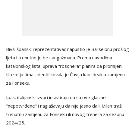
Bivši španski reprezentativac napustio je Barselonu prošlog
ljeta i trenutno je bez angažmana. Prema navodima
katalonskog lista, uprava "rosonera" planira da promijeni
filozofiju tima i identifikovala je Ćavija kao idealnu zamjenu
za Fonseku.
Ipak, italijanski izvori insistiraju da su ove glasine
"nepotvrđene" i naglašavaju da nije jasno da li Milan traži
trenutnu zamjenu za Fonseku ili novog trenera za sezonu
2024/25.