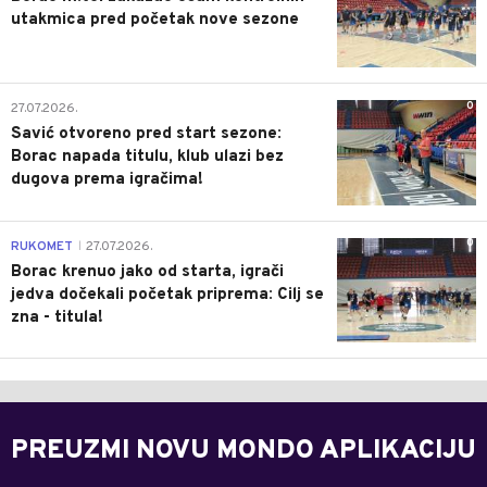
utakmica pred početak nove sezone
0
27.07.2026.
Savić otvoreno pred start sezone:
Borac napada titulu, klub ulazi bez
dugova prema igračima!
0
RUKOMET
27.07.2026.
|
Borac krenuo jako od starta, igrači
jedva dočekali početak priprema: Cilj se
zna - titula!
PREUZMI NOVU MONDO APLIKACIJU