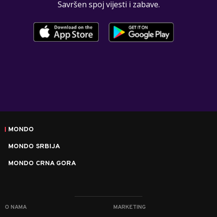
Savršen spoj vijesti i zabave.
MONDO
MONDO SRBIJA
MONDO CRNA GORA
O NAMA
MARKETING