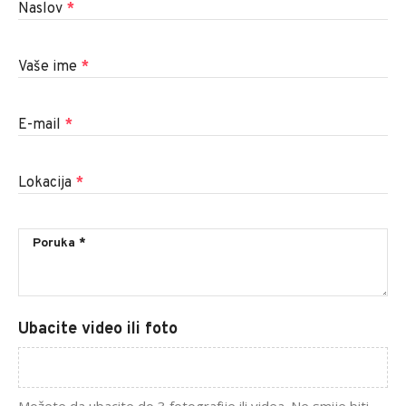
Naslov
*
Vaše ime
*
E-mail
*
Lokacija
*
Ubacite video ili foto