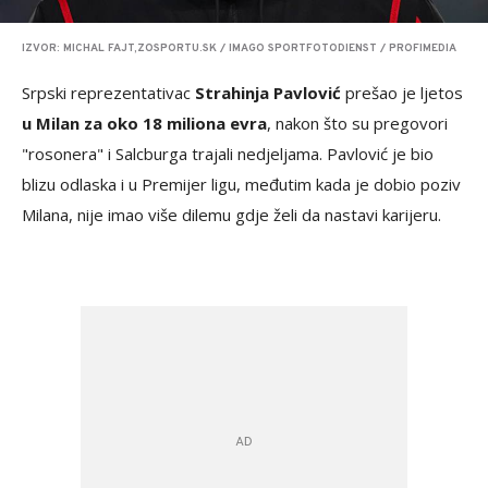
IZVOR: MICHAL FAJT,ZOSPORTU.SK / IMAGO SPORTFOTODIENST / PROFIMEDIA
Srpski reprezentativac
Strahinja Pavlović
prešao je ljetos
u Milan za oko 18 miliona evra
, nakon što su pregovori
"rosonera" i Salcburga trajali nedjeljama. Pavlović je bio
blizu odlaska i u Premijer ligu, međutim kada je dobio poziv
Milana, nije imao više dilemu gdje želi da nastavi karijeru.