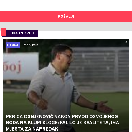
POŠALJI
NAJNOVIJE
0
Pre 5 min
FUDBAL
PERICA OGNJENOVIĆ NAKON PRVOG OSVOJENOG
BODA NA KLUPI SLOGE: FALILO JE KVALITETA, IMA
MJESTA ZA NAPREDAK