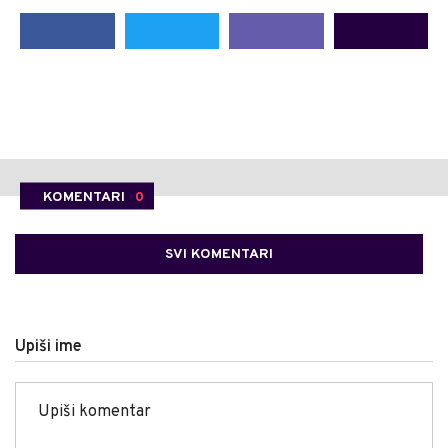
KOMENTARI
0
SVI KOMENTARI
Upiši ime