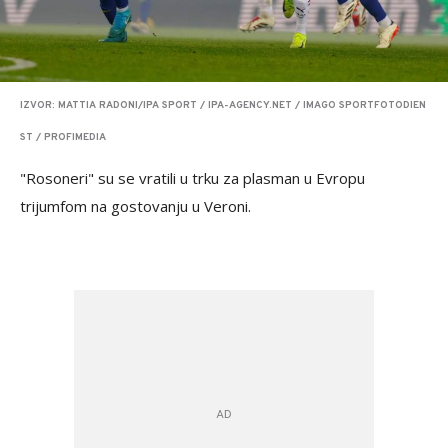
IZVOR: MATTIA RADONI/IPA SPORT / IPA-AGENCY.NET / IMAGO SPORTFOTODIEN
ST / PROFIMEDIA
"Rosoneri" su se vratili u trku za plasman u Evropu
trijumfom na gostovanju u Veroni.