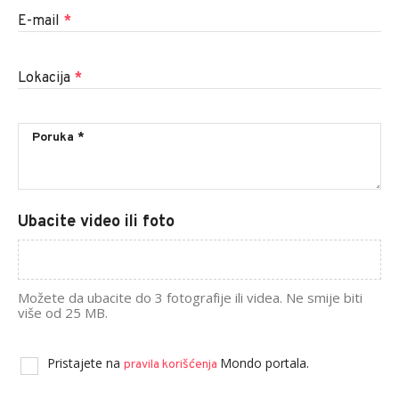
E-mail
*
Lokacija
*
Ubacite video ili foto
Možete da ubacite do 3 fotografije ili videa. Ne smije biti
više od 25 MB.
Pristajete na
Mondo portala.
pravila korišćenja