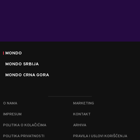
MONDO
MONDO SRBIJA
MONDO CRNA GORA
O NAMA
MARKETING
IMPRESUM
KONTAKT
POLITIKA O KOLAČIĆIMA
ARHIVA
POLITIKA PRIVATNOSTI
PRAVILA I USLOVI KORIŠĆENJA