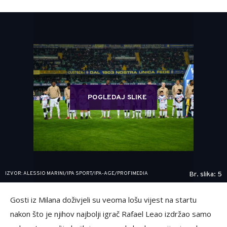
POGLEDAJ SLIKE
IZVOR: ALESSIO MARINI/IPA SPORT/IPA-AGE/PROFIMEDIA
Br. slika: 5
Gosti iz Milana doživjeli su veoma lošu vijest na startu
nakon što je njihov najbolji igrač Rafael Leao izdržao samo