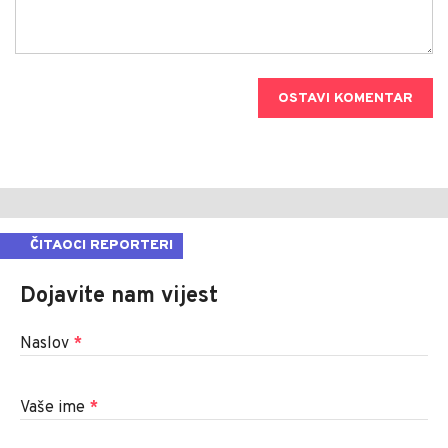
OSTAVI KOMENTAR
ČITAOCI REPORTERI
Dojavite nam vijest
Naslov
*
Vaše ime
*