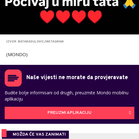
IZVOR: BATARADULOVIC/INSTAGRAM
(MONDO)
Naše vijesti ne morate da provjeravate
Budite bolje informisani od drugih, preuzmite Mondo mobilnu
aplikaciju
PREUZMI APLIKACIJU
MOŽDA ĆE VAS ZANIMATI