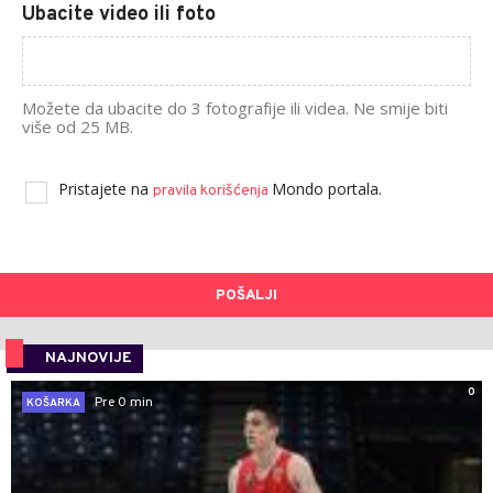
Ubacite video ili foto
Možete da ubacite do 3 fotografije ili videa. Ne smije biti
više od 25 MB.
Pristajete na
Mondo portala.
pravila korišćenja
POŠALJI
NAJNOVIJE
0
Pre 0 min
KOŠARKA