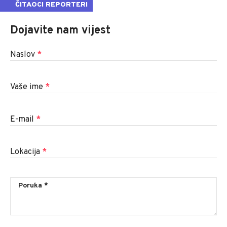
ČITAOCI REPORTERI
Dojavite nam vijest
Naslov
*
Vaše ime
*
E-mail
*
Lokacija
*