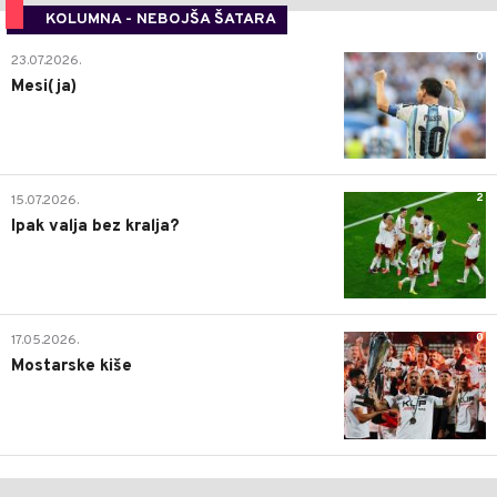
KOLUMNA - NEBOJŠA ŠATARA
0
23.07.2026.
Mesi(ja)
2
15.07.2026.
Ipak valja bez kralja?
0
17.05.2026.
Mostarske kiše