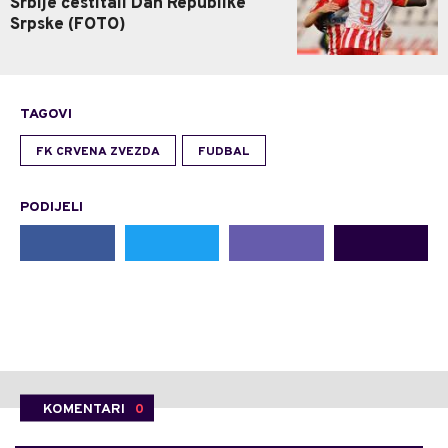
Srbije čestitali Dan Republike
Srpske (FOTO)
TAGOVI
FK CRVENA ZVEZDA
FUDBAL
PODIJELI
KOMENTARI
0