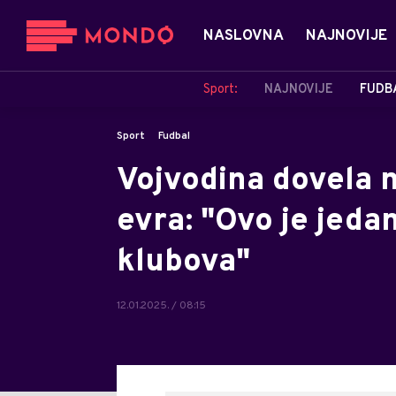
NASLOVNA
NAJNOVIJE
Sport:
NAJNOVIJE
FUDB
Sport
Fudbal
Vojvodina dovela
evra: "Ovo je jeda
klubova"
12.01.2025. / 08:15