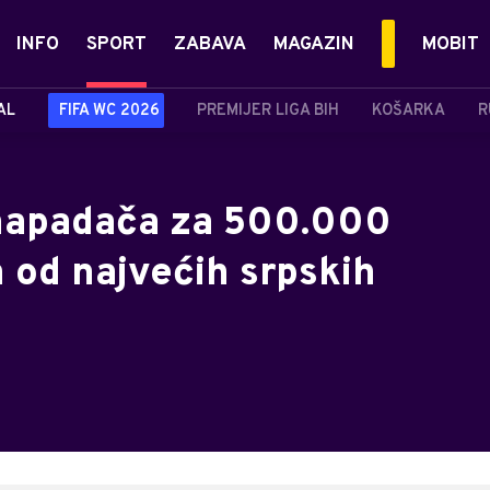
INFO
SPORT
ZABAVA
MAGAZIN
MOBIT
AL
FIFA WC 2026
PREMIJER LIGA BIH
KOŠARKA
R
 napadača za 500.000
n od najvećih srpskih