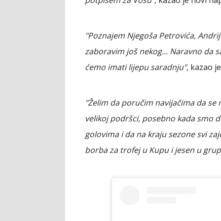
"Poznajem Njegoša Petrovića, Andrij
zaboravim još nekog... Naravno da sa
ćemo imati lijepu saradnju"
, kazao j
"Želim da poručim navijačima da se 
velikoj podršci, posebno kada smo d
golovima i da na kraju sezone svi za
borba za trofej u Kupu i jesen u grup