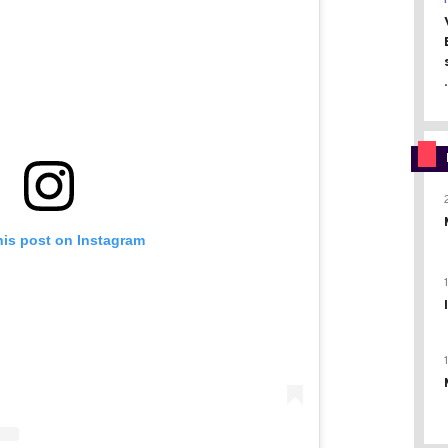
.
his post on Instagram