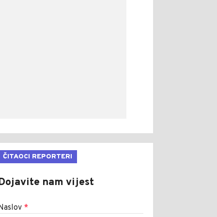
ČITAOCI REPORTERI
Dojavite nam vijest
Naslov
*