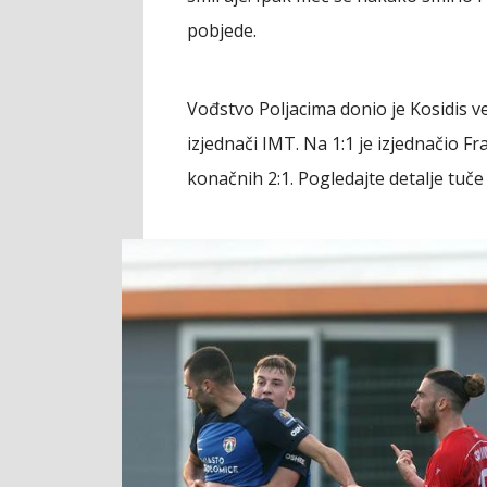
pobjede.
Vođstvo Poljacima donio je Kosidis v
izjednači IMT. Na 1:1 je izjednačio F
konačnih 2:1. Pogledajte detalje tu