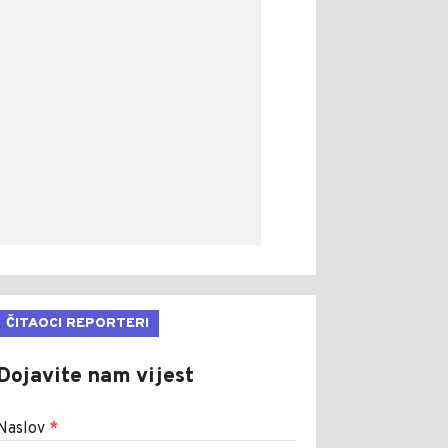
ČITAOCI REPORTERI
Dojavite nam vijest
Naslov
*