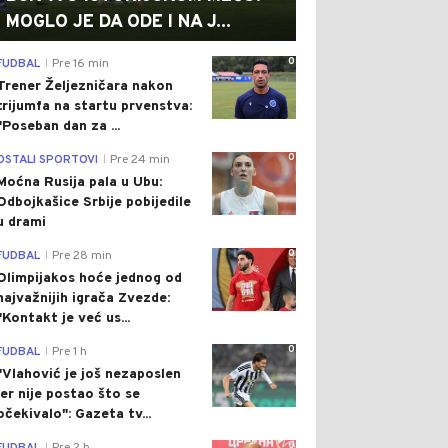
MOGLO JE DA ODE I NA J...
0
FUDBAL
Pre 16 min
|
Trener Željezničara nakon
trijumfa na startu prvenstva:
"Poseban dan za ...
0
OSTALI SPORTOVI
Pre 24 min
|
Moćna Rusija pala u Ubu:
Odbojkašice Srbije pobijedile
u drami
0
FUDBAL
Pre 28 min
|
Olimpijakos hoće jednog od
najvažnijih igrača Zvezde:
"Kontakt je već us...
0
FUDBAL
Pre 1 h
|
"Vlahović je još nezaposlen
jer nije postao što se
očekivalo": Gazeta tv...
0
|