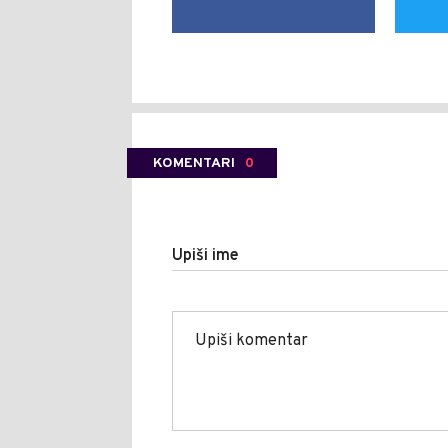
KOMENTARI
0
Upiši ime