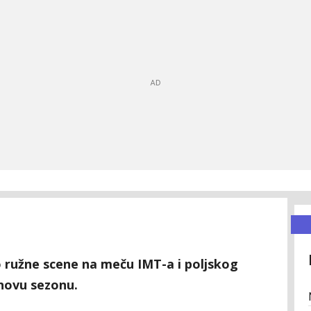
 ružne scene na meču IMT-a i poljskog
novu sezonu.