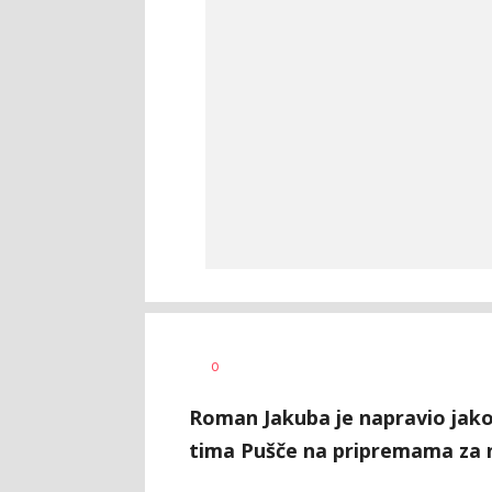
0
Roman Jakuba je napravio jako
tima Pušče na pripremama za 