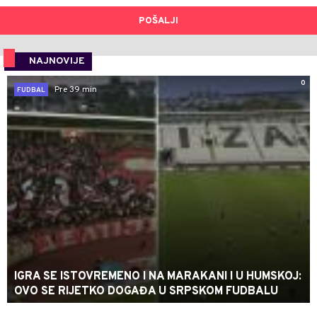
POŠALJI
NAJNOVIJE
0
Pre 39 min
FUDBAL
IGRA SE ISTOVREMENO I NA MARAKANI I U HUMSKOJ:
OVO SE RIJETKO DOGAĐA U SRPSKOM FUDBALU