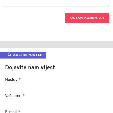
OSTAVI KOMENTAR
ČITAOCI REPORTERI
Dojavite nam vijest
Naslov
*
Vaše ime
*
E-mail
*