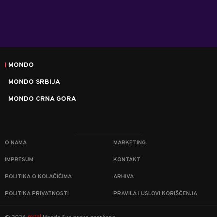
MONDO
MONDO SRBIJA
MONDO CRNA GORA
O NAMA
MARKETING
IMPRESUM
KONTAKT
POLITIKA O KOLAČIĆIMA
ARHIVA
POLITIKA PRIVATNOSTI
PRAVILA I USLOVI KORIŠĆENJA
m:tel