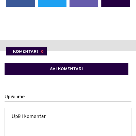
KOMENTARI
0
SVI KOMENTARI
Upiši ime