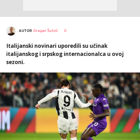
AUTOR
Dragan Šutvić
0
Italijanski novinari uporedili su učinak
italijanskog i srpskog internacionalca u ovoj
sezoni.