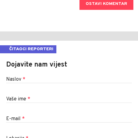
OSTAVI KOMENTAR
ČITAOCI REPORTERI
Dojavite nam vijest
Naslov
*
Vaše ime
*
E-mail
*