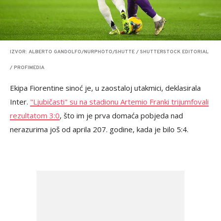
IZVOR: ALBERTO GANDOLFO/NURPHOTO/SHUTTE / SHUTTERSTOCK EDITORIAL
/ PROFIMEDIA
Ekipa Fiorentine sinoć je, u zaostaloj utakmici, deklasirala
Inter.
"Ljubičasti" su na stadionu Artemio Franki trijumfovali
rezultatom 3:0
, što im je prva domaća pobjeda nad
nerazurima još od aprila 207. godine, kada je bilo 5:4.