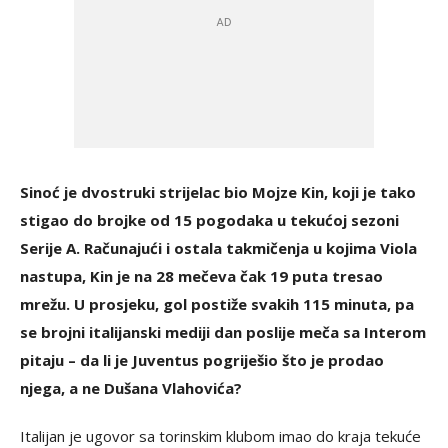
Sinoć je dvostruki strijelac bio Mojze Kin, koji je tako
stigao do brojke od 15 pogodaka u tekućoj sezoni
Serije A. Računajući i ostala takmičenja u kojima Viola
nastupa, Kin je na 28 mečeva čak 19 puta tresao
mrežu. U prosjeku, gol postiže svakih 115 minuta, pa
se brojni italijanski mediji dan poslije meča sa Interom
pitaju – da li je Juventus pogriješio što je prodao
njega, a ne Dušana Vlahovića?
Italijan je ugovor sa torinskim klubom imao do kraja tekuće