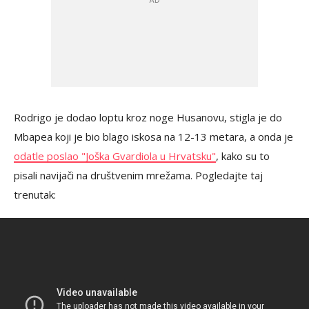
Rodrigo je dodao loptu kroz noge Husanovu, stigla je do
Mbapea koji je bio blago iskosa na 12-13 metara, a onda je
odatle poslao "Joška Gvardiola u Hrvatsku"
, kako su to
pisali navijači na društvenim mrežama. Pogledajte taj
trenutak: