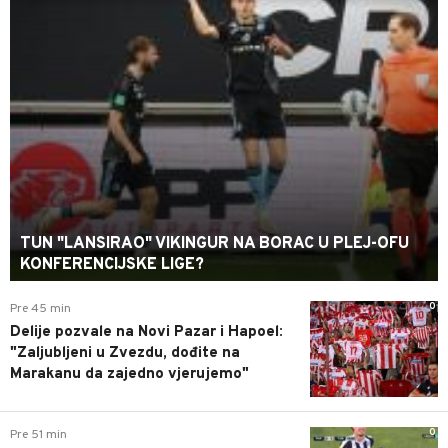
TUN "LANSIRAO" VIKINGUR NA BORAC U PLEJ-OFU
KONFERENCIJSKE LIGE?
0
Pre 45 min
Delije pozvale na Novi Pazar i Hapoel:
"Zaljubljeni u Zvezdu, dođite na
Marakanu da zajedno vjerujemo"
0
Pre 51 min