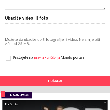
Ubacite video ili foto
Možete da ubacite do 3 fotografije ili videa. Ne smije biti
više od 25 MB.
Pristajete na
Mondo portala.
pravila korišćenja
POŠALJI
NAJNOVIJE
0
Pre 3 min