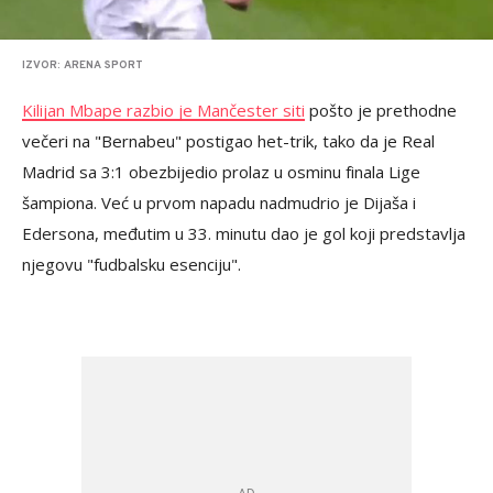
IZVOR: ARENA SPORT
Kilijan Mbape razbio je Mančester siti
pošto je prethodne
večeri na "Bernabeu" postigao het-trik, tako da je Real
Madrid sa 3:1 obezbijedio prolaz u osminu finala Lige
šampiona. Već u prvom napadu nadmudrio je Dijaša i
Edersona, međutim u 33. minutu dao je gol koji predstavlja
njegovu "fudbalsku esenciju".