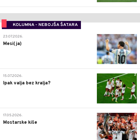
KOLUMNA - NEBOJŠA ŠATARA
0
23.07.2026.
Mesi(ja)
2
15.07.2026.
Ipak valja bez kralja?
0
17.05.2026.
Mostarske kiše