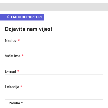
ČITAOCI REPORTERI
Dojavite nam vijest
Naslov
*
Vaše ime
*
E-mail
*
Lokacija
*